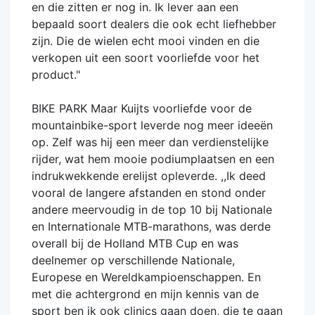
en die zitten er nog in. Ik lever aan een
bepaald soort dealers die ook echt liefhebber
zijn. Die de wielen echt mooi vinden en die
verkopen uit een soort voorliefde voor het
product."
BIKE PARK Maar Kuijts voorliefde voor de
mountainbike-sport leverde nog meer ideeën
op. Zelf was hij een meer dan verdienstelijke
rijder, wat hem mooie podiumplaatsen en een
indrukwekkende erelijst opleverde. ,,Ik deed
vooral de langere afstanden en stond onder
andere meervoudig in de top 10 bij Nationale
en Internationale MTB-marathons, was derde
overall bij de Holland MTB Cup en was
deelnemer op verschillende Nationale,
Europese en Wereldkampioenschappen. En
met die achtergrond en mijn kennis van de
sport ben ik ook clinics gaan doen, die te gaan