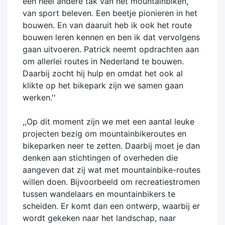
een heel andere tak van het mountainbiken,
van sport beleven. Een beetje pionieren in het
bouwen. En van daaruit heb ik ook het route
bouwen leren kennen en ben ik dat vervolgens
gaan uitvoeren. Patrick neemt opdrachten aan
om allerlei routes in Nederland te bouwen.
Daarbij zocht hij hulp en omdat het ook al
klikte op het bikepark zijn we samen gaan
werken.''
,,Op dit moment zijn we met een aantal leuke
projecten bezig om mountainbikeroutes en
bikeparken neer te zetten. Daarbij moet je dan
denken aan stichtingen of overheden die
aangeven dat zij wat met mountainbike-routes
willen doen. Bijvoorbeeld om recreatiestromen
tussen wandelaars en mountainbikers te
scheiden. Er komt dan een ontwerp, waarbij er
wordt gekeken naar het landschap, naar