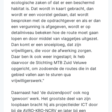
ecologische zaken of dat er een beschermd
habitat is. Dat wordt in kaart gebracht, dan
wordt er een voorstel gedaan, dat wordt
besproken met de opdrachtgever en als er dan
een vergunning is afgegeven, wordt er op
detailniveau bekeken hoe de route moet gaan
lopen en door middel van vlaggetjes uitgezet.
Dan komt er een snoeiploeg, dat zijn
vrijwilligers, die voor de afwerking zorgen.
Daar ben ik ook weer ingestapt; ik heb
daarvoor de Stichting MTB Zuid Veluwe
opgericht, om zodoende de routes die in dat
gebied vallen aan te sturen qua
vrijwilligerswerk."
Daarnaast had 'de duizendpoot' ook nog
'gewoon' werk. Het grootste deel van zijn
loopbaan bracht hij als projectleider ICT door
bij de AVRO-KRO-NCRV en later bij een