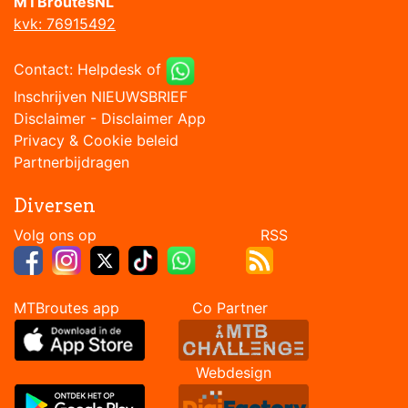
MTBroutesNL
kvk: 76915492
Contact:
Helpdesk
of
Inschrijven NIEUWSBRIEF
Disclaimer
-
Disclaimer App
Privacy & Cookie beleid
Partnerbijdragen
Diversen
Volg ons op RSS
MTBroutes app Co Partner
Webdesign