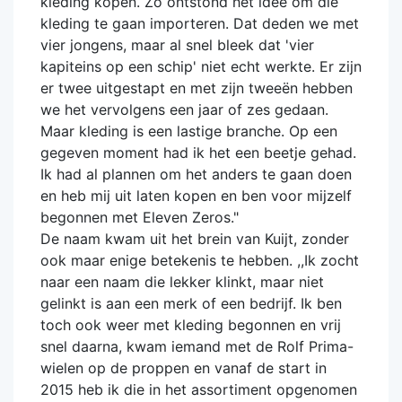
kleding kopen. Zo ontstond het idee om die
kleding te gaan importeren. Dat deden we met
vier jongens, maar al snel bleek dat 'vier
kapiteins op een schip' niet echt werkte. Er zijn
er twee uitgestapt en met zijn tweeën hebben
we het vervolgens een jaar of zes gedaan.
Maar kleding is een lastige branche. Op een
gegeven moment had ik het een beetje gehad.
Ik had al plannen om het anders te gaan doen
en heb mij uit laten kopen en ben voor mijzelf
begonnen met Eleven Zeros."
De naam kwam uit het brein van Kuijt, zonder
ook maar enige betekenis te hebben. ,,Ik zocht
naar een naam die lekker klinkt, maar niet
gelinkt is aan een merk of een bedrijf. Ik ben
toch ook weer met kleding begonnen en vrij
snel daarna, kwam iemand met de Rolf Prima-
wielen op de proppen en vanaf de start in
2015 heb ik die in het assortiment opgenomen