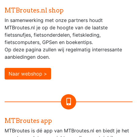
MTBroutes.nl shop
In samenwerking met onze partners houdt
MTBroutes.nl je op de hoogte van de laatste
fietssnufjes, fietsonderdelen, fietskleding,
fietscomputers, GPSen en boekentips.
Op deze pagina zullen wij regelmatig interressante
aanbiedingen doen.
Naar webshop >
MTBroutes app
MTBroutes is dé app van MTBroutes.nl en biedt je het