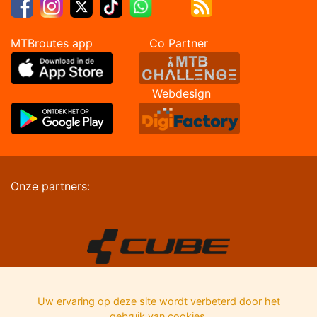
MTBroutes app Co Partner
Webdesign
Onze partners:
Uw ervaring op deze site wordt verbeterd door het
gebruik van cookies.