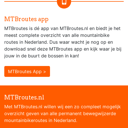
MTBroutes app
MTBroutes is dé app van MTBroutes.nl en biedt je het
meest complete overzicht van alle mountainbike
routes in Nederland. Dus waar wacht je nog op en
download snel deze MTBroutes app en kijk waar je bij
jouw in de buurt de bossen in kan!
MTBroutes App >
MTBroutes.nl
Met MTBroutes.nl willen wij een zo compleet mogelijk
overzicht geven van alle permanent bewegwijzerde
mountainbikeroutes in Nederland.