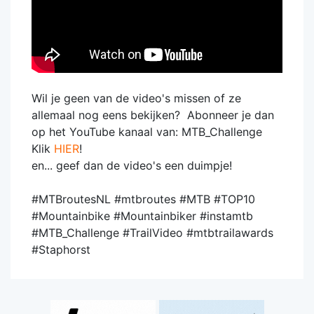
Wil je geen van de video's missen of ze
allemaal nog eens bekijken? Abonneer je dan
op het YouTube kanaal van: MTB_Challenge
Klik
HIER
!
en... geef dan de video's een duimpje!
#MTBroutesNL #mtbroutes #MTB #TOP10
#Mountainbike #Mountainbiker #instamtb
#MTB_Challenge #TrailVideo #mtbtrailawards
#Staphorst