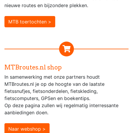
nieuwe routes en bijzondere plekken.
MTB toertochten >
MTBroutes.nl shop
In samenwerking met onze partners houdt
MTBroutes.nl je op de hoogte van de laatste
fietssnufjes, fietsonderdelen, fietskleding,
fietscomputers, GPSen en boekentips.
Op deze pagina zullen wij regelmatig interressante
aanbiedingen doen.
Naar webshop >