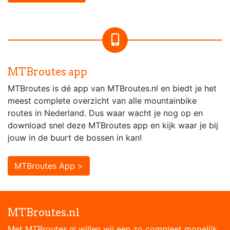
MTBroutes app
MTBroutes is dé app van MTBroutes.nl en biedt je het
meest complete overzicht van alle mountainbike
routes in Nederland. Dus waar wacht je nog op en
download snel deze MTBroutes app en kijk waar je bij
jouw in de buurt de bossen in kan!
MTBroutes App >
MTBroutes.nl
Met MTBroutes.nl willen wij een zo compleet mogelijk