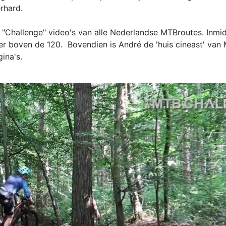
rhard.
"Challenge" video's van alle Nederlandse MTBroutes. Inmidd
r boven de 120. Bovendien is André de 'huis cineast' van 
gina's.