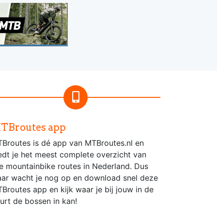
TBroutes app
Broutes is dé app van MTBroutes.nl en
edt je het meest complete overzicht van
le mountainbike routes in Nederland. Dus
ar wacht je nog op en download snel deze
Broutes app en kijk waar je bij jouw in de
urt de bossen in kan!