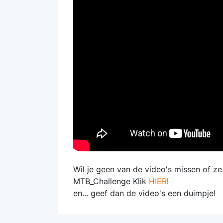
Wil je geen van de video's missen of z
MTB_Challenge Klik
HIER
!
en... geef dan de video's een duimpje!