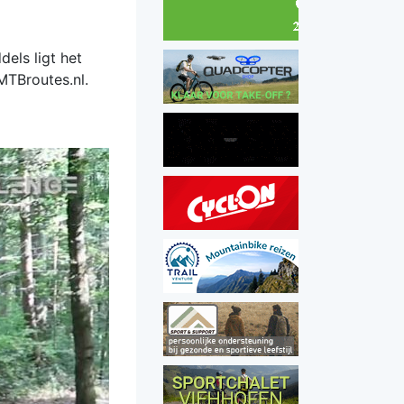
els ligt het
MTBroutes.nl.