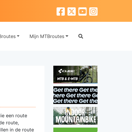
routes
Mijn MTBroutes
die een route
de route,
llen in de route