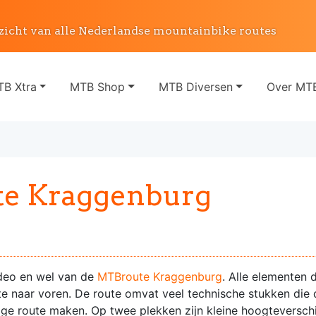
zicht van alle Nederlandse mountainbike routes
B Xtra
MTB Shop
MTB Diversen
Over MTB
e Kraggenburg
deo en wel van de
MTBroute Kraggenburg
. Alle elementen 
e naar voren. De route omvat veel technische stukken die 
tige route maken. Op twee plekken zijn kleine hoogteverschi