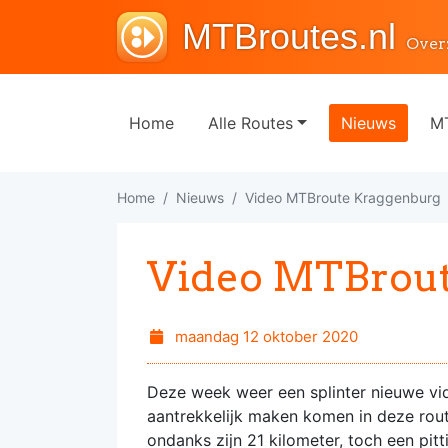
MTBroutes.nl
Over
Home
Alle Routes
Nieuws
MT
Home
Nieuws
Video MTBroute Kraggenburg
Video MTBrout
maandag 12 oktober 2020
Deze week weer een splinter nieuwe vi
aantrekkelijk maken komen in deze rout
ondanks zijn 21 kilometer, toch een pit