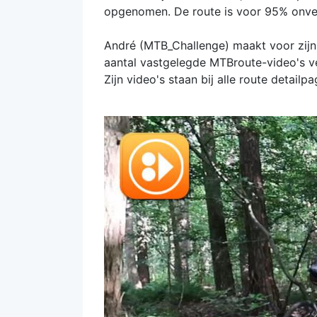
opgenomen. De route is voor 95% onve
André (MTB_Challenge) maakt voor zijn 
aantal vastgelegde MTBroute-video's ve
Zijn video's staan bij alle route detailpa