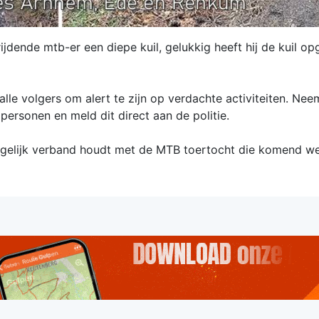
ijdende mtb-er een diepe kuil, gelukkig heeft hij de kuil op
le volgers om alert te zijn op verdachte activiteiten. Nee
personen en meld dit direct aan de politie.
ogelijk verband houdt met de MTB toertocht die komend w