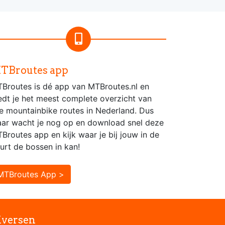
TBroutes app
Broutes is dé app van MTBroutes.nl en
edt je het meest complete overzicht van
le mountainbike routes in Nederland. Dus
ar wacht je nog op en download snel deze
Broutes app en kijk waar je bij jouw in de
urt de bossen in kan!
MTBroutes App >
iversen