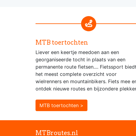
MTB toertochten
Liever een keertje meedoen aan een
georganiseerde tocht in plaats van een
permanente route fietsen.... Fietssport bied
het meest complete overzicht voor
wielrenners en mountainbikers. Fiets mee e
ontdek nieuwe routes en bijzondere plekke
MTB toertochten >
MTBroutes.nl