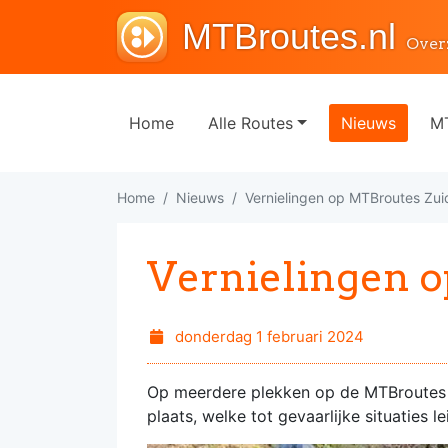
MTBroutes.nl
Over
Home
Alle Routes
Nieuws
MT
Home
Nieuws
Vernielingen op MTBroutes Zui
Vernielingen 
donderdag 1 februari 2024
Op meerdere plekken op de MTBroutes
plaats, welke tot gevaarlijke situaties l