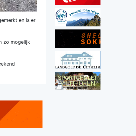
gemerkt en is er
m zo mogelijk
eekend