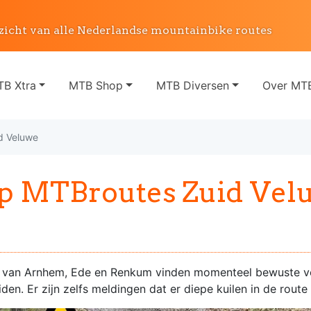
zicht van alle Nederlandse mountainbike routes
B Xtra
MTB Shop
MTB Diversen
Over MTB
d Veluwe
op MTBroutes Zuid Vel
 van Arnhem, Ede en Renkum vinden momenteel bewuste ve
eiden. Er zijn zelfs meldingen dat er diepe kuilen in de route