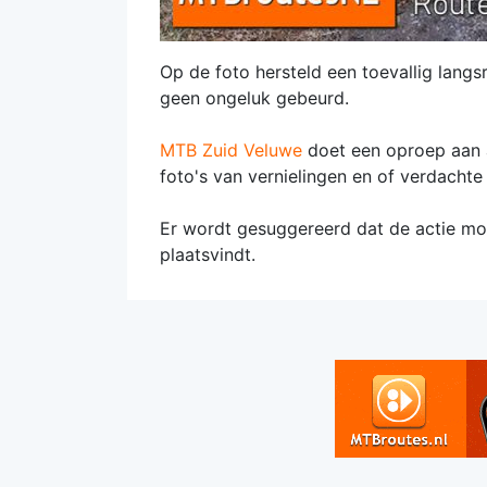
Op de foto hersteld een toevallig langsr
geen ongeluk gebeurd.
MTB Zuid Veluwe
doet een oproep aan al
foto's van vernielingen en of verdachte 
Er wordt gesuggereerd dat de actie m
plaatsvindt.