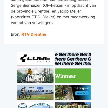
Serge Bierhuizen (OP-fietsen - in opdracht van
de provincie Drenthe) en Jacob Meijer
(voorzitter F.T.C. Diever) en met medewerking
van tal van vrijwilligers.
Bron:
RTV Drenthe