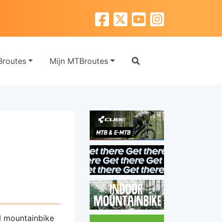
routes
Mijn MTBroutes
N
mountainbike