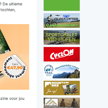
? De ultieme
 tochten,
ine voor jou