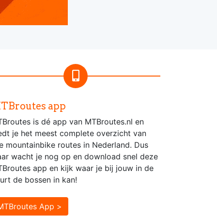
TBroutes app
Broutes is dé app van MTBroutes.nl en
edt je het meest complete overzicht van
le mountainbike routes in Nederland. Dus
ar wacht je nog op en download snel deze
Broutes app en kijk waar je bij jouw in de
urt de bossen in kan!
MTBroutes App >