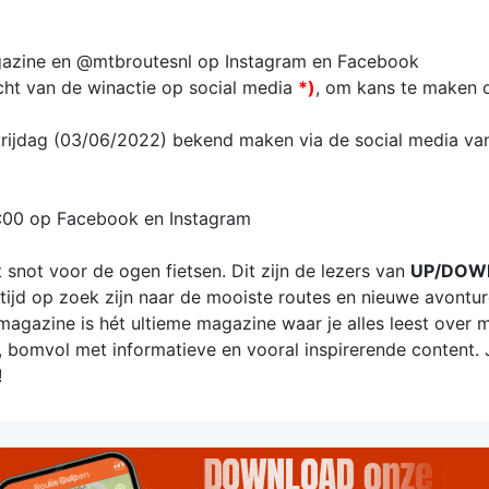
ine en @mtbroutesnl op Instagram en Facebook
ht van de winactie op social media
*)
, om kans te maken 
vrijdag (03/06/2022) bekend maken via de social media v
6:00 op Facebook en Instagram
 snot voor de ogen fietsen. Dit zijn de lezers van
UP/DOW
tijd op zoek zijn naar de mooiste routes en nieuwe avontur
agazine is hét ultieme magazine waar je alles leest over 
t, bomvol met informatieve en vooral inspirerende content. 
!