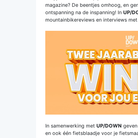
magazine? De beentjes omhoog, en geni
ontspanning na de inspanning! In
UP/
mountainbikereviews en interviews met 
In samenwerking met
UP/DOWN
geven 
en ook één fietsblaadje voor je fietsma