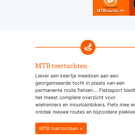
MTB toertochten
Liever een keertje meedoen aan een
georganiseerde tocht in plaats van een
permanente route fietsen.... Fietssport bied
het meest complete overzicht voor
wielrenners en mountainbikers. Fiets mee e
ontdek nieuwe routes en bijzondere plekke
MTB toertochten >