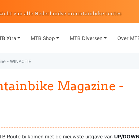
zicht van alle Nederlandse mountainbike routes
B Xtra
MTB Shop
MTB Diversen
Over MTB
ine - WINACTIE
ainbike Magazine -
 MTB Route bijkomen met de nieuwste uitgave van
UP/DOW