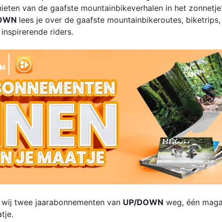
eten van de gaafste mountainbikeverhalen in het zonnetje
DOWN
lees je over de gaafste mountainbikeroutes, biketrips,
inspirerende riders.
wij twee jaarabonnementen van
UP/DOWN
weg, één magaz
atje.