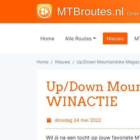
MTBroutes.nl
Over
Home
Alle Routes
Nieuws
MT
Home
Nieuws
Up/Down Mountainbike Magaz
Up/Down Mount
WINACTIE
dinsdag 24 mei 2022
Wil jij na een tocht op jouw favoriete