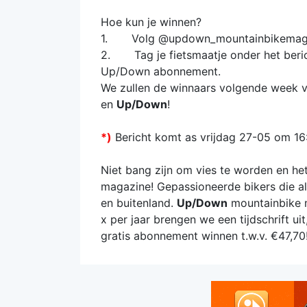
Hoe kun je winnen?
1. Volg @updown_mountainbikemagaz
2. Tag je fietsmaatje onder het beric
Up/Down abonnement.
We zullen de winnaars volgende week 
en
Up/Down
!
*)
Bericht komt as vrijdag 27-05 om 1
Niet bang zijn om vies te worden en het
magazine! Gepassioneerde bikers die al
en buitenland.
Up/Down
mountainbike m
x per jaar brengen we een tijdschrift ui
gratis abonnement winnen t.w.v. €47,70