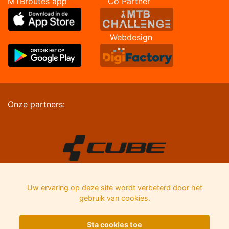
MTBroutes app Co Partner
Webdesign
Onze partners:
Uw ervaring op deze site wordt verbeterd door het
gebruik van cookies.
Sta cookies toe