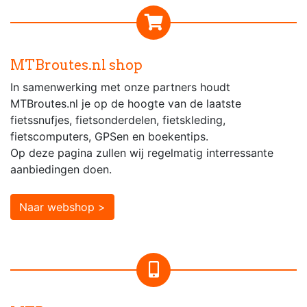
MTBroutes.nl shop
In samenwerking met onze partners houdt
MTBroutes.nl je op de hoogte van de laatste
fietssnufjes, fietsonderdelen, fietskleding,
fietscomputers, GPSen en boekentips.
Op deze pagina zullen wij regelmatig interressante
aanbiedingen doen.
Naar webshop >