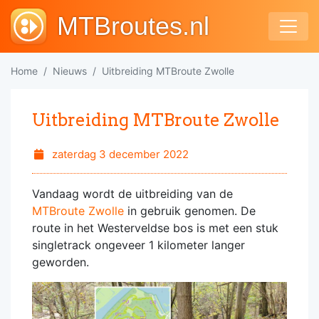
MTBroutes.nl
Home
Nieuws
Uitbreiding MTBroute Zwolle
Uitbreiding MTBroute Zwolle
zaterdag 3 december 2022
Vandaag wordt de uitbreiding van de
MTBroute Zwolle
in gebruik genomen. De
route in het Westerveldse bos is met een stuk
singletrack ongeveer 1 kilometer langer
geworden.