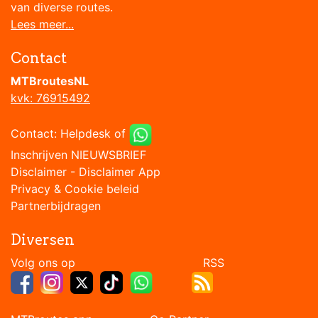
van diverse routes.
Lees meer...
Contact
MTBroutesNL
kvk: 76915492
Contact:
Helpdesk
of
Inschrijven NIEUWSBRIEF
Disclaimer
-
Disclaimer App
Privacy & Cookie beleid
Partnerbijdragen
Diversen
Volg ons op RSS