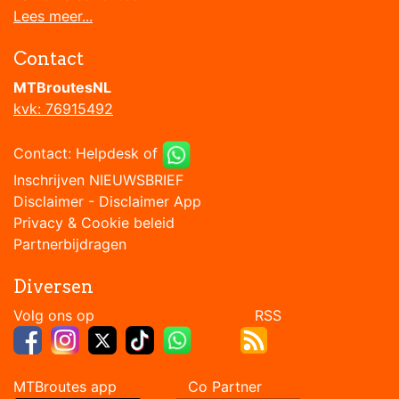
Lees meer...
Contact
MTBroutesNL
kvk: 76915492
Contact:
Helpdesk
of
Inschrijven NIEUWSBRIEF
Disclaimer
-
Disclaimer App
Privacy & Cookie beleid
Partnerbijdragen
Diversen
Volg ons op RSS
MTBroutes app Co Partner