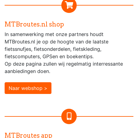
MTBroutes.nl shop
In samenwerking met onze partners houdt
MTBroutes.nl je op de hoogte van de laatste
fietssnufjes, fietsonderdelen, fietskleding,
fietscomputers, GPSen en boekentips.
Op deze pagina zullen wij regelmatig interressante
aanbiedingen doen.
Naar webshop >
MTBroutes app