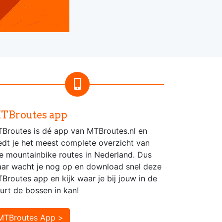
TBroutes app
Broutes is dé app van MTBroutes.nl en
edt je het meest complete overzicht van
le mountainbike routes in Nederland. Dus
ar wacht je nog op en download snel deze
Broutes app en kijk waar je bij jouw in de
urt de bossen in kan!
MTBroutes App >