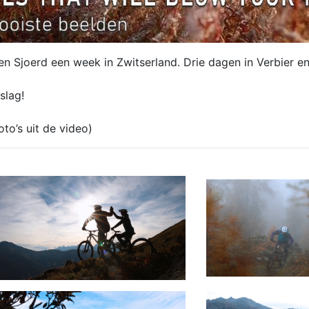
en Sjoerd een week in Zwitserland. Drie dagen in Verbier e
rslag!
oto’s uit de video)