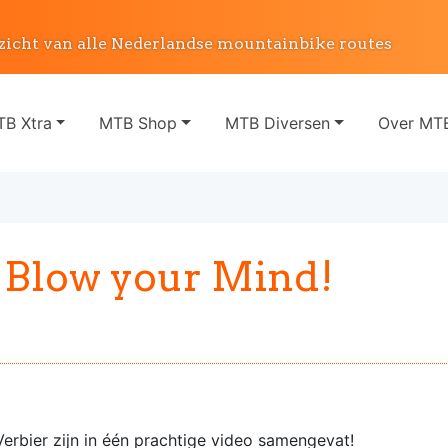
zicht van alle Nederlandse mountainbike routes
B Xtra
MTB Shop
MTB Diversen
Over MTB
l Blow your Mind!
erbier zijn in één prachtige video samengevat!