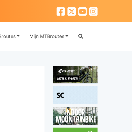
routes
Mijn MTBroutes