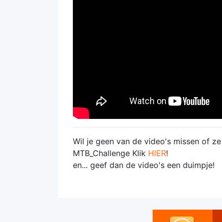
Wil je geen van de video's missen of z
MTB_Challenge Klik
HIER
!
en... geef dan de video's een duimpje!