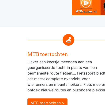
MTB toertochten
Liever een keertje meedoen aan een
georganiseerde tocht in plaats van een
permanente route fietsen.... Fietssport bied
het meest complete overzicht voor
wielrenners en mountainbikers. Fiets mee e
ontdek nieuwe routes en bijzondere plekke
MTB toertochten >