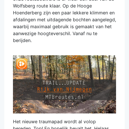
Wolfsberg route klaar. Op de Hooge
Hoenderberg zijn een paar lekkere klimmen en
afdalingen met uitdagende bochten aangelegd,
waarbij maximaal gebruik is gemaakt van het
aanwezige hoogteverschil. Vanaf nu te
berijden.
Het nieuwe traumapad wordt al volop
bereden. Top! En hopelijk bevalt het. Helaas