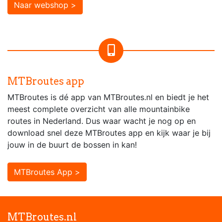
Naar webshop >
MTBroutes app
MTBroutes is dé app van MTBroutes.nl en biedt je het
meest complete overzicht van alle mountainbike
routes in Nederland. Dus waar wacht je nog op en
download snel deze MTBroutes app en kijk waar je bij
jouw in de buurt de bossen in kan!
MTBroutes App >
MTBroutes.nl