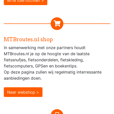
MTB toertochten >
MTBroutes.nl shop
In samenwerking met onze partners houdt
MTBroutes.nl je op de hoogte van de laatste
fietssnufjes, fietsonderdelen, fietskleding,
fietscomputers, GPSen en boekentips.
Op deze pagina zullen wij regelmatig interressante
aanbiedingen doen.
Naar webshop >