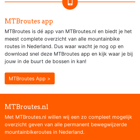
MTBroutes app
MTBroutes is dé app van MTBroutes.nl en biedt je het
meest complete overzicht van alle mountainbike
routes in Nederland. Dus waar wacht je nog op en
download snel deze MTBroutes app en kijk waar je bij
jouw in de buurt de bossen in kan!
MTBroutes App >
MTBroutes.nl
Met MTBroutes.nl willen wij een zo compleet mogelijk
overzicht geven van alle permanent bewegwijzerde
mountainbikeroutes in Nederland.