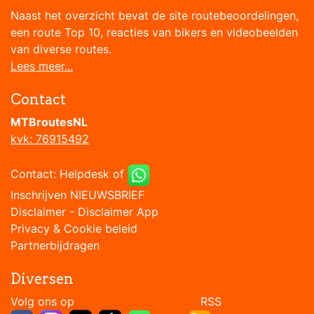
Naast het overzicht bevat de site routebeoordelingen,
een route Top 10, reacties van bikers en videobeelden
van diverse routes.
Lees meer...
Contact
MTBroutesNL
kvk: 76915492
Contact:
Helpdesk
of
Inschrijven NIEUWSBRIEF
Disclaimer
-
Disclaimer App
Privacy & Cookie beleid
Partnerbijdragen
Diversen
Volg ons op RSS