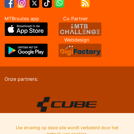
MTBroutes app Co Partner
Webdesign
Onze partners:
Uw ervaring op deze site wordt verbeterd door het
gebruik van cookies.