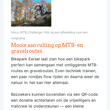
foto;s: MTB_Challenge | Klik op een afbeelding voor een
vergroting
Mooie aanvulling op MTB- en
gravelroutes
Bikepark Eersel laat zien hoe een bikepark
perfect kan samengaan met omliggende MTB-
routes en gravelroutes. Even techniek trainen,
een paar rondjes flow rijden en daarna weer de
natuur in: het kan hier allemaal.
Bezoekers kunnen bovendien via een QR-code
een donatie achterlaten om de vrijwilligers en
trailcrew te ondersteunen — een kleine