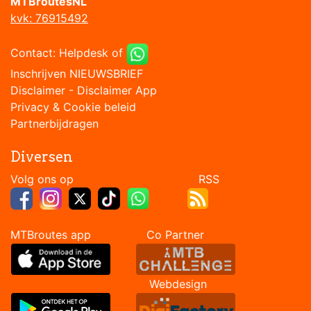
MTBroutesNL
kvk: 76915492
Contact:
Helpdesk
of
Inschrijven NIEUWSBRIEF
Disclaimer
-
Disclaimer App
Privacy & Cookie beleid
Partnerbijdragen
Diversen
Volg ons op RSS
MTBroutes app Co Partner
Webdesign