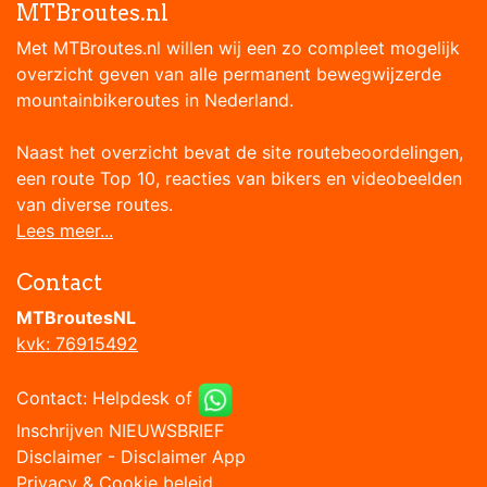
MTBroutes.nl
Met MTBroutes.nl willen wij een zo compleet mogelijk
overzicht geven van alle permanent bewegwijzerde
mountainbikeroutes in Nederland.
Naast het overzicht bevat de site routebeoordelingen,
een route Top 10, reacties van bikers en videobeelden
van diverse routes.
Lees meer...
Contact
MTBroutesNL
kvk: 76915492
Contact:
Helpdesk
of
Inschrijven NIEUWSBRIEF
Disclaimer
-
Disclaimer App
Privacy & Cookie beleid