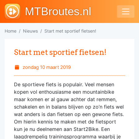
MTBroutes.nl
Home
Nieuws
Start met sportief fietsen!
Start met sportief fietsen!
zondag 10 maart 2019
De sportieve fiets is populair. Veel mensen
kopen vol enthousiasme een mountainbike
maar komen er al gauw achter dat remmen,
schakelen en in balans blijven op zo’n fiets wel
wat anders is dan fietsen op een gewone fiets.
Om hierin kennis te maken met de fietsport
kun je nu deelnemen aan Start2Bike. Een
laagdrempelig trainingsprogramma waarbij je