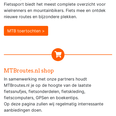
Fietssport biedt het meest complete overzicht voor
wielrenners en mountainbikers. Fiets mee en ontdek
nieuwe routes en bijzondere plekken.
MTB toertochten >
MTBroutes.nl shop
In samenwerking met onze partners houdt
MTBroutes.nl je op de hoogte van de laatste
fietssnufjes, fietsonderdelen, fietskleding,
fietscomputers, GPSen en boekentips.
Op deze pagina zullen wij regelmatig interressante
aanbiedingen doen.