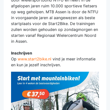
door wielersportbond NTFU en heeft in de
afgelopen jaren ruim 10.000 sportieve fietsers
op weg geholpen. MTB Assen is door de NTFU
in voorgaande jaren al aangewezen als beste
startplaats voor de Start2Bike. De trainingen
zullen worden gehouden op zondagmorgen en
starten vanaf Regionaal Wielercentrum Noord
in Assen.
Inschrijven
Op
www.start2bike.nl
vind je meer informatie
en kun je jezelf inschrijven.