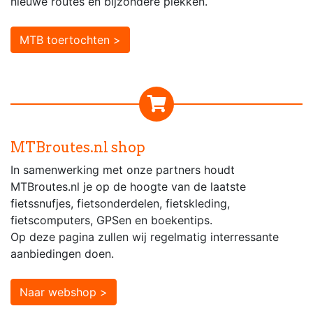
nieuwe routes en bijzondere plekken.
MTB toertochten >
MTBroutes.nl shop
In samenwerking met onze partners houdt
MTBroutes.nl je op de hoogte van de laatste
fietssnufjes, fietsonderdelen, fietskleding,
fietscomputers, GPSen en boekentips.
Op deze pagina zullen wij regelmatig interressante
aanbiedingen doen.
Naar webshop >