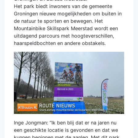
Het park biedt inwoners van de gemeente
Groningen nieuwe mogelijkheden om buiten in
de natuur te sporten en bewegen. Het
Mountainbike Skillspark Meerstad wordt een
uitdagend parcours met hoogteverschillen,
haarspeldbochten en andere obstakels.
Inge Jongman: “Ik ben blij dat er na jaren nu
een geschikte locatie is gevonden en dat we
kunnen beginnen met de aanleg. Met dit park