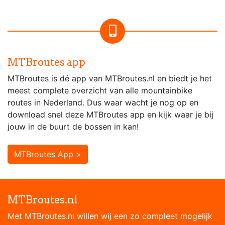
MTBroutes app
MTBroutes is dé app van MTBroutes.nl en biedt je het
meest complete overzicht van alle mountainbike
routes in Nederland. Dus waar wacht je nog op en
download snel deze MTBroutes app en kijk waar je bij
jouw in de buurt de bossen in kan!
MTBroutes App >
MTBroutes.nl
Met MTBroutes.nl willen wij een zo compleet mogelijk