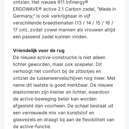
ontzien. Het nieuwe 611 Infinergy®
ERGOWAVE® active 2.1 Carbon zadel, "Made in
Germany," is ook verkrijgbaar in vijf
verschillende breedtematen (13 / 14 / 15 / 16 /
17 cm), zodat zowel mannen als vrouwen altijd
een passend zadel kunnen vinden.
Vriendelijk voor de rug
De nieuwe active-constructie is niet alleen
lichter geworden, maar ook soepeler. Dit
verhoogt het comfort bij de zitbotjes en
ontziet de tussenwervelschijven nog meer. Met
name dit laatste is goed merkbaar. De nieuwe
elastomeren zijn kleiner en lichter, waardoor
de active-beweging beter kan worden
afgesteld dan voorheen. De schaal bestaat uit
een vernieuwde mix van kunststof en
glasvezels en draagt bij aan de flexibiliteit van
de active-functie.