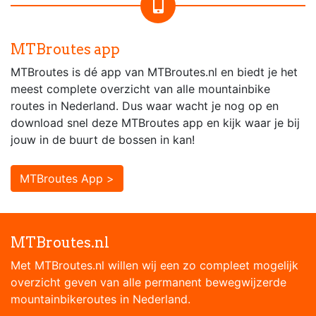
MTBroutes app
MTBroutes is dé app van MTBroutes.nl en biedt je het
meest complete overzicht van alle mountainbike
routes in Nederland. Dus waar wacht je nog op en
download snel deze MTBroutes app en kijk waar je bij
jouw in de buurt de bossen in kan!
MTBroutes App >
MTBroutes.nl
Met MTBroutes.nl willen wij een zo compleet mogelijk
overzicht geven van alle permanent bewegwijzerde
mountainbikeroutes in Nederland.