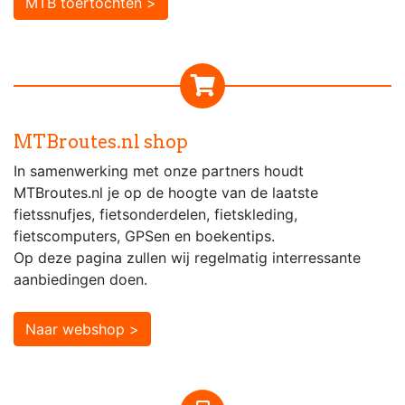
MTB toertochten >
MTBroutes.nl shop
In samenwerking met onze partners houdt
MTBroutes.nl je op de hoogte van de laatste
fietssnufjes, fietsonderdelen, fietskleding,
fietscomputers, GPSen en boekentips.
Op deze pagina zullen wij regelmatig interressante
aanbiedingen doen.
Naar webshop >