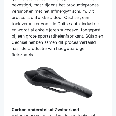
bevestigd, maar tijdens het productieproces
versmolten met het Infinergy® schuim. Dit
proces is ontwikkeld door Oechsel, een
toeleverancier voor de Duitse auto-industrie,
en wordt al enkele jaren succesvol toegepast
bij een grote sportartikelenfabrikant. SQlab en
Oechsel hebben samen dit proces vertaald
naar de productie van hoogwaardige
fietszadels.
Carbon onderstel uit Zwitserland
Het verwerken van carbon is een technisch