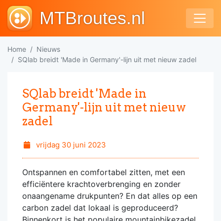
MTBroutes.nl
Home
Nieuws
SQlab breidt 'Made in Germany'-lijn uit met nieuw zadel
SQlab breidt 'Made in
Germany'-lijn uit met nieuw
zadel
vrijdag 30 juni 2023
Ontspannen en comfortabel zitten, met een
efficiëntere krachtoverbrenging en zonder
onaangename drukpunten? En dat alles op een
carbon zadel dat lokaal is geproduceerd?
Binnenkort is het populaire mountainbikezadel