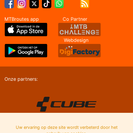
MTBroutes app Co Partner
Webdesign
Onze partners:
Uw ervaring op deze site wordt verbeterd door het