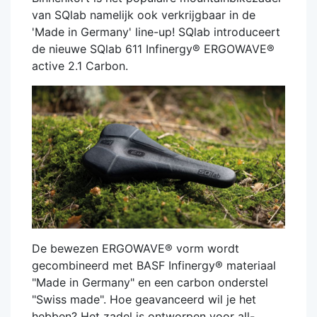
van SQlab namelijk ook verkrijgbaar in de
'Made in Germany' line-up! SQlab introduceert
de nieuwe SQlab 611 Infinergy® ERGOWAVE®
active 2.1 Carbon.
De bewezen ERGOWAVE® vorm wordt
gecombineerd met BASF Infinergy® materiaal
"Made in Germany" en een carbon onderstel
"Swiss made". Hoe geavanceerd wil je het
hebben? Het zadel is ontworpen voor all-