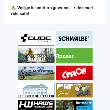
🚴‍♀️
Veilige kilometers gewenst – ride smart,
ride safe!