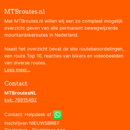
MTBroutes.nl
Met MTBroutes.nl willen wij een zo compleet mogelijk
overzicht geven van alle permanent bewegwijzerde
mountainbikeroutes in Nederland.
Naast het overzicht bevat de site routebeoordelingen,
een route Top 10, reacties van bikers en videobeelden
van diverse routes.
Lees meer...
Contact
MTBroutesNL
kvk: 76915492
Contact:
Helpdesk
of
Inschrijven NIEUWSBRIEF
Disclaimer
-
Disclaimer App