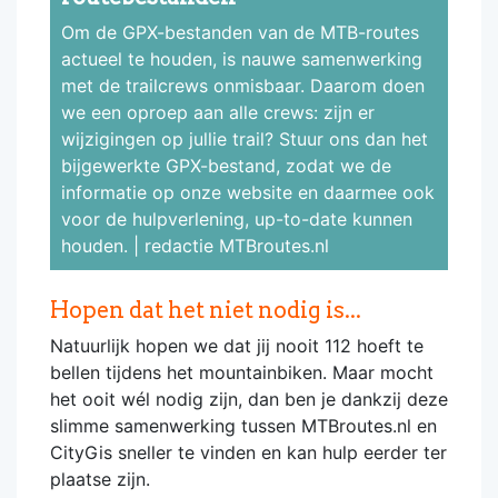
Om de GPX-bestanden van de MTB-routes
actueel te houden, is nauwe samenwerking
met de trailcrews onmisbaar. Daarom doen
we een oproep aan alle crews: zijn er
wijzigingen op jullie trail? Stuur ons dan het
bijgewerkte GPX-bestand, zodat we de
informatie op onze website en daarmee ook
voor de hulpverlening, up-to-date kunnen
houden. | redactie MTBroutes.nl
Hopen dat het niet nodig is...
Natuurlijk hopen we dat jij nooit 112 hoeft te
bellen tijdens het mountainbiken. Maar mocht
het ooit wél nodig zijn, dan ben je dankzij deze
slimme samenwerking tussen MTBroutes.nl en
CityGis sneller te vinden en kan hulp eerder ter
plaatse zijn.