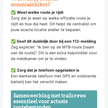
mountainbiker?
✅
Weet welke route je rijdt
Zorg dat je weet op welke officiële route je
rijdt en hoe die heet. Dit helpt de centralist om
jouw exacte locatie sneller te bepalen.
✅
Geef dit duidelijk door bij een 112-melding
Zeg expliciet: “Ik ben op de MTB-route [naam
van de route]”. Dit is een extra hulpmiddel voor
de meldkamer om je te vinden.
✅
Zorg dat je telefoon opgeladen is
Een werkende telefoon met GPS en voldoende
batterij kan het verschil maken.
Samenwerking met trailcrews
essentieel voor actuele
routebestanden