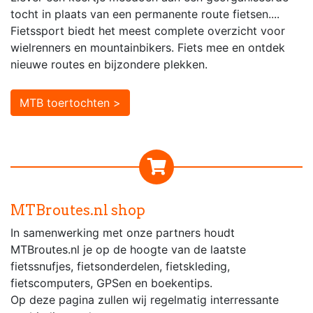
tocht in plaats van een permanente route fietsen....
Fietssport biedt het meest complete overzicht voor
wielrenners en mountainbikers. Fiets mee en ontdek
nieuwe routes en bijzondere plekken.
MTB toertochten >
MTBroutes.nl shop
In samenwerking met onze partners houdt
MTBroutes.nl je op de hoogte van de laatste
fietssnufjes, fietsonderdelen, fietskleding,
fietscomputers, GPSen en boekentips.
Op deze pagina zullen wij regelmatig interressante