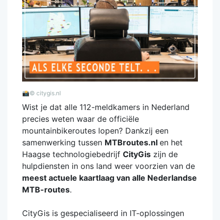
📸
© citygis.nl
Wist je dat alle 112-meldkamers in Nederland
precies weten waar de officiële
mountainbikeroutes lopen? Dankzij een
samenwerking tussen
MTBroutes.nl
en het
Haagse technologiebedrijf
CityGis
zijn de
hulpdiensten in ons land weer voorzien van de
meest actuele kaartlaag van alle Nederlandse
MTB-routes
.
CityGis is gespecialiseerd in IT-oplossingen