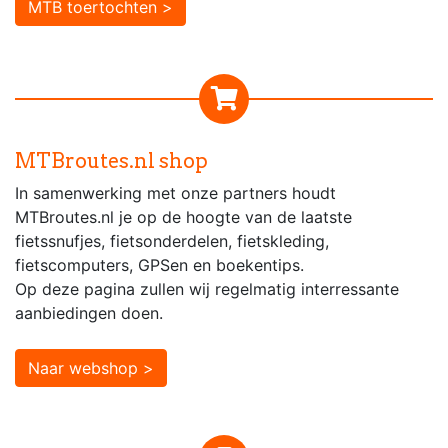
MTB toertochten >
MTBroutes.nl shop
In samenwerking met onze partners houdt
MTBroutes.nl je op de hoogte van de laatste
fietssnufjes, fietsonderdelen, fietskleding,
fietscomputers, GPSen en boekentips.
Op deze pagina zullen wij regelmatig interressante
aanbiedingen doen.
Naar webshop >