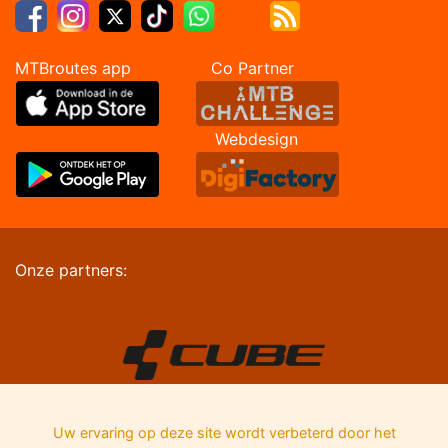
MTBroutes app Co Partner
Webdesign
Onze partners:
Uw ervaring op deze site wordt verbeterd door het