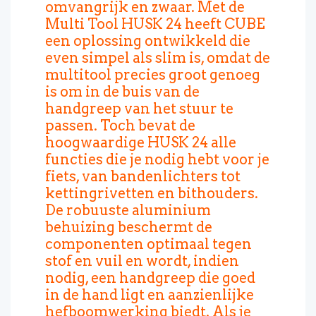
omvangrijk en zwaar. Met de
Multi Tool HUSK 24 heeft CUBE
een oplossing ontwikkeld die
even simpel als slim is, omdat de
multitool precies groot genoeg
is om in de buis van de
handgreep van het stuur te
passen. Toch bevat de
hoogwaardige HUSK 24 alle
functies die je nodig hebt voor je
fiets, van bandenlichters tot
kettingrivetten en bithouders.
De robuuste aluminium
behuizing beschermt de
componenten optimaal tegen
stof en vuil en wordt, indien
nodig, een handgreep die goed
in de hand ligt en aanzienlijke
hefboomwerking biedt. Als je