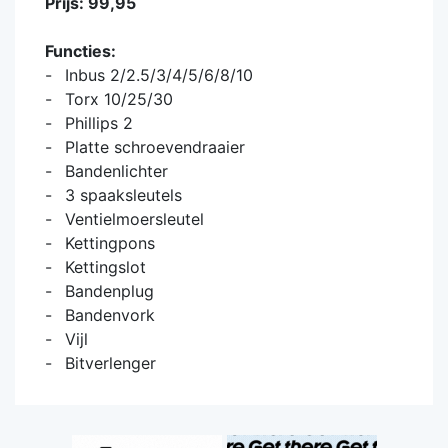
Prijs: 99,95
Functies:
Inbus 2/2.5/3/4/5/6/8/10
Torx 10/25/30
Phillips 2
Platte schroevendraaier
Bandenlichter
3 spaaksleutels
Ventielmoersleutel
Kettingpons
Kettingslot
Bandenplug
Bandenvork
Vijl
Bitverlenger