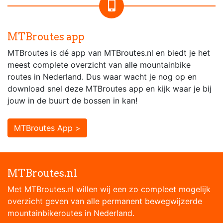
MTBroutes app
MTBroutes is dé app van MTBroutes.nl en biedt je het
meest complete overzicht van alle mountainbike
routes in Nederland. Dus waar wacht je nog op en
download snel deze MTBroutes app en kijk waar je bij
jouw in de buurt de bossen in kan!
MTBroutes App >
MTBroutes.nl
Met MTBroutes.nl willen wij een zo compleet mogelijk
overzicht geven van alle permanent bewegwijzerde
mountainbikeroutes in Nederland.