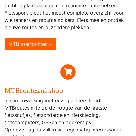
tocht in plaats van een permanente route fietsen....
Fietssport biedt het meest complete overzicht voor
wielrenners en mountainbikers. Fiets mee en ontdek
nieuwe routes en bijzondere plekken.
MTB toertochten >
MTBroutes.nl shop
In samenwerking met onze partners houdt
MTBroutes.nl je op de hoogte van de laatste
fietssnufjes, fietsonderdelen, fietskleding,
fietscomputers, GPSen en boekentips.
Op deze pagina zullen wij regelmatig interressante