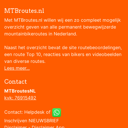
MTBroutes.nl
Met MTBroutes.nl willen wij een zo compleet mogelijk
overzicht geven van alle permanent bewegwijzerde
mountainbikeroutes in Nederland.
Naast het overzicht bevat de site routebeoordelingen,
een route Top 10, reacties van bikers en videobeelden
van diverse routes.
Lees meer...
Contact
MTBroutesNL
kvk: 76915492
Contact:
Helpdesk
of
Inschrijven NIEUWSBRIEF
Disclaimer
-
Disclaimer App