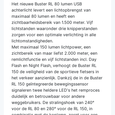
Het nieuwe Buster RL 80 lumen USB
achterlicht levert een lichtopbrengst van
maximaal 80 lumen en heeft een
zichtbaarheidsbereik van 1.500 meter. Vijf
lichtstanden waaronder drie knipperstanden
zorgen voor een optimale verlichting in alle
lichtomstandigheden.
Met maximaal 150 lumen lichtpower, een
zichtbereik van maar liefst 2.000 meter, een
remlichtfunctie en vijf lichtstanden incl. Day
Flash en Night Flash, verhoogt de Buster RL
150 de veiligheid van de sportieve fietsers in
het verkeer aanzienlijk. Dankzij de in de Buster
RL 150 geïntegreerde bewegingssensor
signaleren twee heldere LED's het remproces
duidelijk en betrouwbaar voor andere
weggebruikers. De stralingshoek van 240°
voor de RL 80 en 280° voor de RL 150, in
combinatie met de koplamp, zorgt voor een