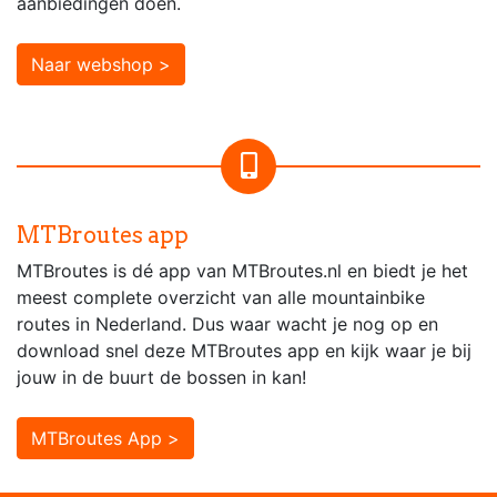
aanbiedingen doen.
Naar webshop >
MTBroutes app
MTBroutes is dé app van MTBroutes.nl en biedt je het
meest complete overzicht van alle mountainbike
routes in Nederland. Dus waar wacht je nog op en
download snel deze MTBroutes app en kijk waar je bij
jouw in de buurt de bossen in kan!
MTBroutes App >