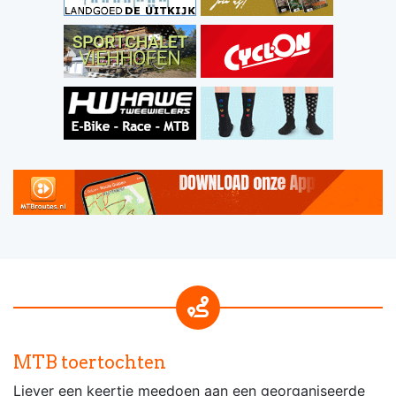
MTB toertochten
Liever een keertje meedoen aan een georganiseerde