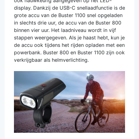
ook nauwkeurig aangegeven op het LED-
display. Dankzij de USB-C snellaadfunctie is de
grote accu van de Buster 1100 snel opgeladen
in slechts drie uur, de accu van de Buster 800
binnen vier uur. Het laadniveau wordt in vijf
stappen weergegeven. Als je haast hebt, kun je
de accu ook tijdens het rijden opladen met een
powerbank. Buster 800 en Buster 1100 zijn ook
verkrijgbaar als helmverlichting.