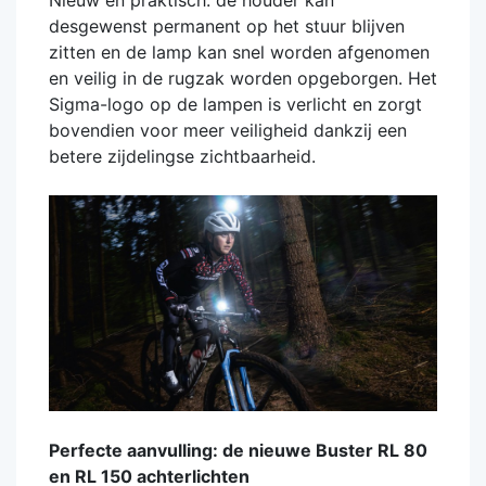
Nieuw en praktisch: de houder kan
desgewenst permanent op het stuur blijven
zitten en de lamp kan snel worden afgenomen
en veilig in de rugzak worden opgeborgen. Het
Sigma-logo op de lampen is verlicht en zorgt
bovendien voor meer veiligheid dankzij een
betere zijdelingse zichtbaarheid.
Perfecte aanvulling: de nieuwe Buster RL 80
en RL 150 achterlichten