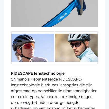
RIDESCAPE lenstechnologie
Shimano's gepatenteerde RIDESCAPE-
lenstechnologie biedt zes lensopties die zijn
afgestemd op verschillende rijomstandigheden
en terreintypes. Van extreem zonnige dagen
op de weg tot rijden door gemengde
schaduwen op een bospad of het schemerige