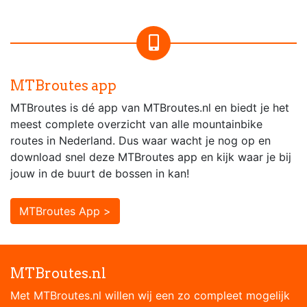
MTBroutes app
MTBroutes is dé app van MTBroutes.nl en biedt je het
meest complete overzicht van alle mountainbike
routes in Nederland. Dus waar wacht je nog op en
download snel deze MTBroutes app en kijk waar je bij
jouw in de buurt de bossen in kan!
MTBroutes App >
MTBroutes.nl
Met MTBroutes.nl willen wij een zo compleet mogelijk