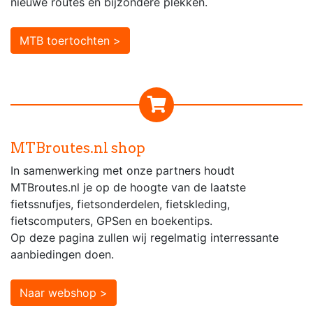
nieuwe routes en bijzondere plekken.
MTB toertochten >
MTBroutes.nl shop
In samenwerking met onze partners houdt
MTBroutes.nl je op de hoogte van de laatste
fietssnufjes, fietsonderdelen, fietskleding,
fietscomputers, GPSen en boekentips.
Op deze pagina zullen wij regelmatig interressante
aanbiedingen doen.
Naar webshop >