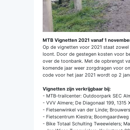
MTB Vignetten 2021 vanaf 1 november
Op de vignetten voor 2021 staat zowel
loont. Door de gestegen kosten voor b
over de toonbank. Met de opbrengst van
komende jaar weer zorgdragen voor ond
code voor het jaar 2021 wordt op 2 jan
Vignetten zijn verkrijgbaar bij:
- MTB-trailcenter: Outdoorpark SEC Al
- VVV Almere; De Diagonaal 199, 1315 
- Fietsenwinkel van der Linde; Brouwer
- Fietscentrum Kiestra; Boomgaardweg 
- Bike Totaal Schulting Tweewielers; M