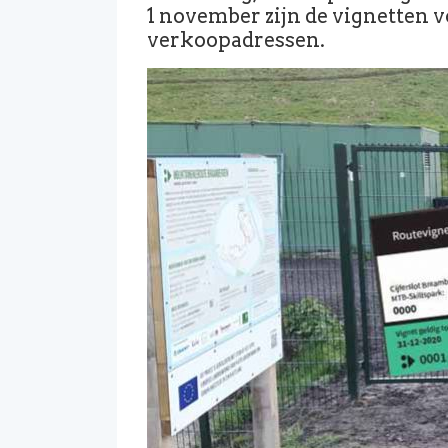
1 november zijn de vignetten v
verkoopadressen.