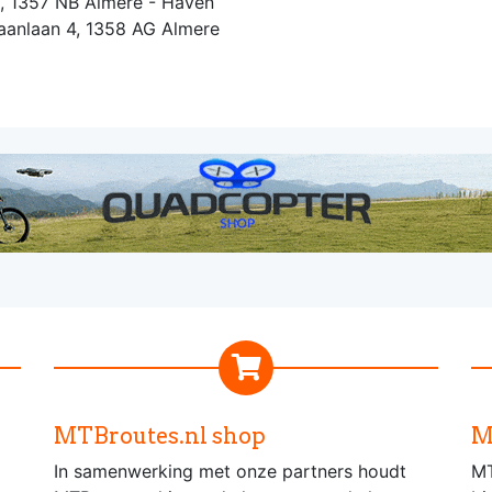
9, 1357 NB Almere - Haven
aanlaan 4, 1358 AG Almere
MTBroutes.nl shop
M
In samenwerking met onze partners houdt
MT