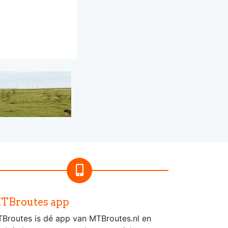
TBroutes app
Broutes is dé app van MTBroutes.nl en