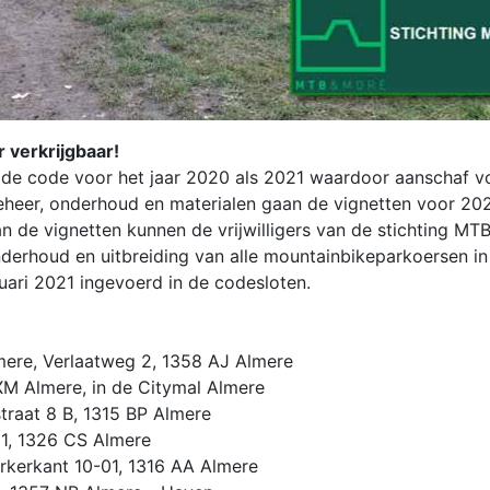
 verkrijgbaar!
 de code voor het jaar 2020 als 2021 waardoor aanschaf v
eheer, onderhoud en materialen gaan de vignetten voor 20
 de vignetten kunnen de vrijwilligers van de stichting MT
erhoud en uitbreiding van alle mountainbikeparkoersen in
uari 2021 ingevoerd in de codesloten.
mere, Verlaatweg 2, 1358 AJ Almere
XM Almere, in de Citymal Almere
straat 8 B, 1315 BP Almere
1, 1326 CS Almere
arkerkant 10-01, 1316 AA Almere