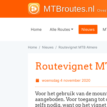
MTBroutes.nl
Over
Home
Alle Routes
Nieuws
MT
Home
Nieuws
Routevignet MTB Almere
Routevignet M
woensdag 4 november 2020
Voor het gebruik van de moun
aangeboden. Voor toegang tot 
zelfs nodig, want op het vigne