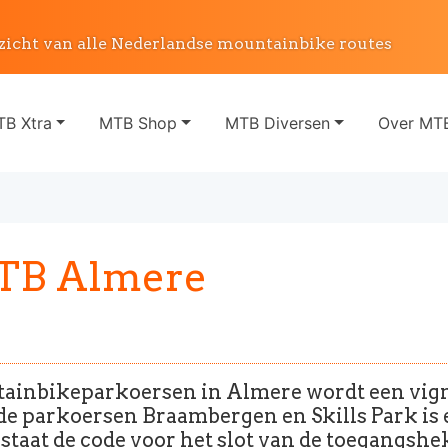
zicht van alle Nederlandse mountainbike routes
B Xtra
MTB Shop
MTB Diversen
Over MTB
TB Almere
tainbikeparkoersen in Almere wordt een vig
de parkoersen Braambergen en Skills Park is 
t staat de code voor het slot van de toegangsh