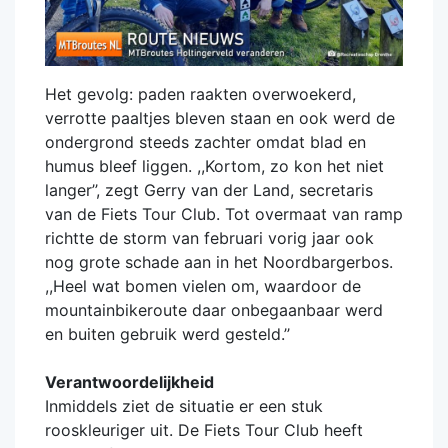
Het gevolg: paden raakten overwoekerd,
verrotte paaltjes bleven staan en ook werd de
ondergrond steeds zachter omdat blad en
humus bleef liggen. ,,Kortom, zo kon het niet
langer’’, zegt Gerry van der Land, secretaris
van de Fiets Tour Club. Tot overmaat van ramp
richtte de storm van februari vorig jaar ook
nog grote schade aan in het Noordbargerbos.
,,Heel wat bomen vielen om, waardoor de
mountainbikeroute daar onbegaanbaar werd
en buiten gebruik werd gesteld.’’
Verantwoordelijkheid
Inmiddels ziet de situatie er een stuk
rooskleuriger uit. De Fiets Tour Club heeft