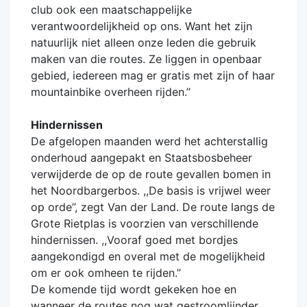
club ook een maatschappelijke
verantwoordelijkheid op ons. Want het zijn
natuurlijk niet alleen onze leden die gebruik
maken van die routes. Ze liggen in openbaar
gebied, iedereen mag er gratis met zijn of haar
mountainbike overheen rijden.’’
Hindernissen
De afgelopen maanden werd het achterstallig
onderhoud aangepakt en Staatsbosbeheer
verwijderde de op de route gevallen bomen in
het Noordbargerbos. ,,De basis is vrijwel weer
op orde’’, zegt Van der Land. De route langs de
Grote Rietplas is voorzien van verschillende
hindernissen. ,,Vooraf goed met bordjes
aangekondigd en overal met de mogelijkheid
om er ook omheen te rijden.’’
De komende tijd wordt gekeken hoe en
wanneer de routes nog wat gestroomlijnder