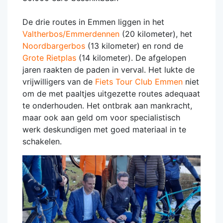
De drie routes in Emmen liggen in het
Valtherbos/Emmerdennen
(20 kilometer), het
Noordbargerbos
(13 kilometer) en rond de
Grote Rietplas
(14 kilometer). De afgelopen
jaren raakten de paden in verval. Het lukte de
vrijwilligers van de
Fiets Tour Club Emmen
niet
om de met paaltjes uitgezette routes adequaat
te onderhouden. Het ontbrak aan mankracht,
maar ook aan geld om voor specialistisch
werk deskundigen met goed materiaal in te
schakelen.