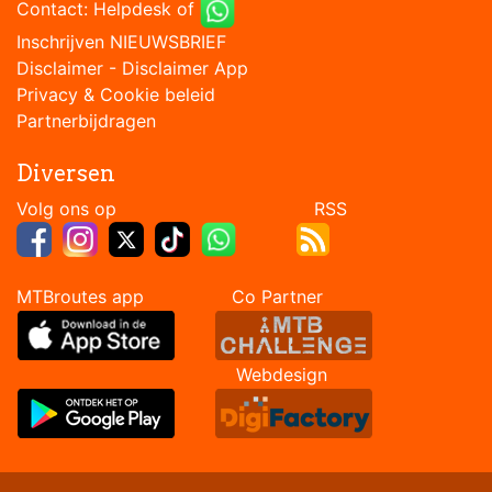
Contact:
Helpdesk
of
Inschrijven NIEUWSBRIEF
Disclaimer
-
Disclaimer App
Privacy & Cookie beleid
Partnerbijdragen
Diversen
Volg ons op RSS
MTBroutes app Co Partner
Webdesign