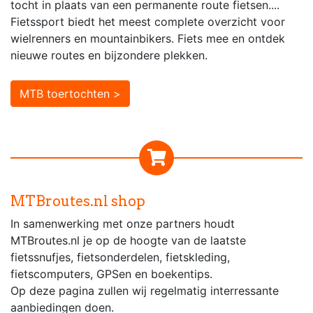
tocht in plaats van een permanente route fietsen....
Fietssport biedt het meest complete overzicht voor
wielrenners en mountainbikers. Fiets mee en ontdek
nieuwe routes en bijzondere plekken.
MTB toertochten >
MTBroutes.nl shop
In samenwerking met onze partners houdt
MTBroutes.nl je op de hoogte van de laatste
fietssnufjes, fietsonderdelen, fietskleding,
fietscomputers, GPSen en boekentips.
Op deze pagina zullen wij regelmatig interressante
aanbiedingen doen.