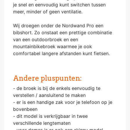
je snel en eenvoudig kunt switchen tussen
meer, minder of geen ventilatie.
Wij droegen onder de Nordwand Pro een
bibshort. Zo onstaat een prettige combinatie
van een outdoorbroek en een
mountainbikebroek waarmee je ook
comfortabel langere afstanden kunt fietsen.
Andere pluspunten:
- de broek is bij de enkels eenvoudig te
verstellen / aansluitend te maken
- er is een handige zak voor je telefoon op je
bovenbeen
- dit model is verkrijgbaar in twee
verschillende lengtematen
- voor dames is er ook een skinny model