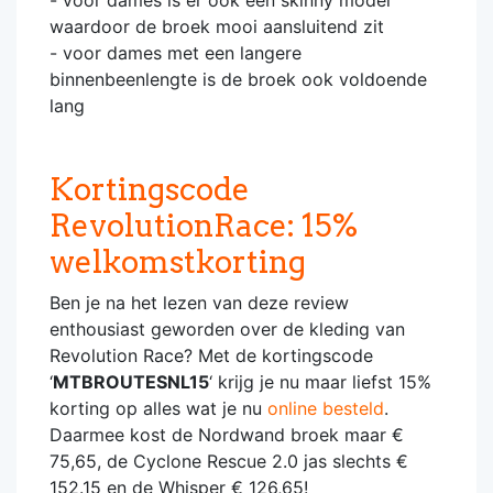
waardoor de broek mooi aansluitend zit
- voor dames met een langere
binnenbeenlengte is de broek ook voldoende
lang
Kortingscode
RevolutionRace: 15%
welkomstkorting
Ben je na het lezen van deze review
enthousiast geworden over de kleding van
Revolution Race? Met de kortingscode
‘
MTBROUTESNL15
‘ krijg je nu maar liefst 15%
korting op alles wat je nu
online besteld
.
Daarmee kost de Nordwand broek maar €
75,65, de Cyclone Rescue 2.0 jas slechts €
152.15 en de Whisper € 126,65!