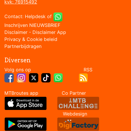
kvk: 76915492
Contact:
Helpdesk
of
Inschrijven NIEUWSBRIEF
Disclaimer
-
Disclaimer App
Privacy & Cookie beleid
Partnerbijdragen
Diversen
Volg ons op RSS
MTBroutes app Co Partner
Webdesign