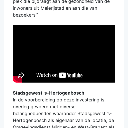
plek die bijdraagt aan de gezondheid van de
inwoners uit Meierijstad en aan die van
bezoekers.”
Stadsgewest ’s-Hertogenbosch
In de voorbereiding op deze investering is
overleg gevoerd met diverse
belanghebbenden waaronder Stadsgewest ’s-
Hertogenbosch als eigenaar van de locatie, de
Omgevingsdienst Midden- en West-Brabant als