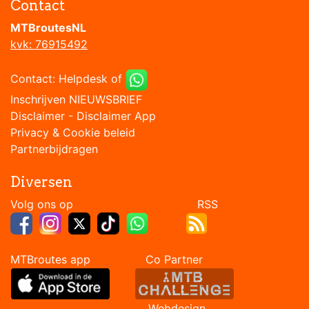
Contact
MTBroutesNL
kvk: 76915492
Contact:
Helpdesk
of
Inschrijven NIEUWSBRIEF
Disclaimer
-
Disclaimer App
Privacy & Cookie beleid
Partnerbijdragen
Diversen
Volg ons op RSS
MTBroutes app Co Partner
Webdesign