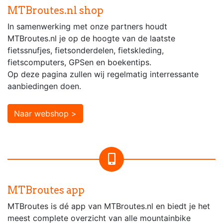
MTBroutes.nl shop
In samenwerking met onze partners houdt
MTBroutes.nl je op de hoogte van de laatste
fietssnufjes, fietsonderdelen, fietskleding,
fietscomputers, GPSen en boekentips.
Op deze pagina zullen wij regelmatig interressante
aanbiedingen doen.
Naar webshop >
MTBroutes app
MTBroutes is dé app van MTBroutes.nl en biedt je het
meest complete overzicht van alle mountainbike