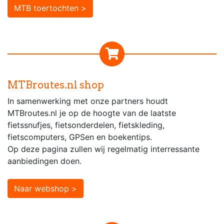
MTB toertochten >
MTBroutes.nl shop
In samenwerking met onze partners houdt
MTBroutes.nl je op de hoogte van de laatste
fietssnufjes, fietsonderdelen, fietskleding,
fietscomputers, GPSen en boekentips.
Op deze pagina zullen wij regelmatig interressante
aanbiedingen doen.
Naar webshop >