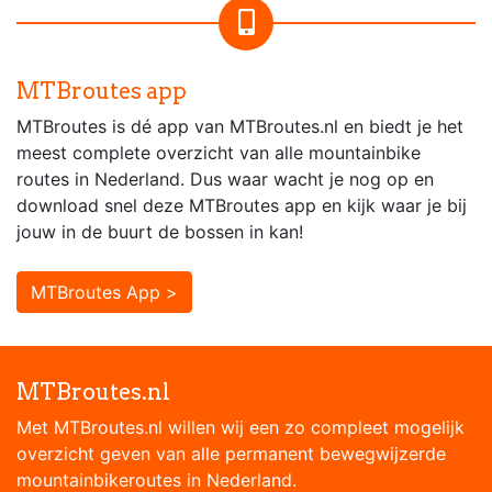
MTBroutes app
MTBroutes is dé app van MTBroutes.nl en biedt je het
meest complete overzicht van alle mountainbike
routes in Nederland. Dus waar wacht je nog op en
download snel deze MTBroutes app en kijk waar je bij
jouw in de buurt de bossen in kan!
MTBroutes App >
MTBroutes.nl
Met MTBroutes.nl willen wij een zo compleet mogelijk
overzicht geven van alle permanent bewegwijzerde
mountainbikeroutes in Nederland.