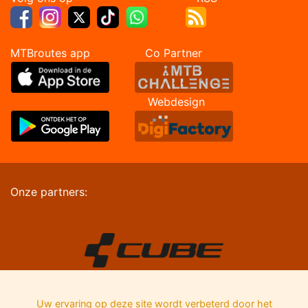
MTBroutes app Co Partner
Webdesign
Onze partners:
Uw ervaring op deze site wordt verbeterd door het