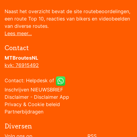
Naast het overzicht bevat de site routebeoordelingen,
een route Top 10, reacties van bikers en videobeelden
van diverse routes.
Lees meer...
Contact
MTBroutesNL
kvk: 76915492
Contact:
Helpdesk
of
Inschrijven NIEUWSBRIEF
Disclaimer
-
Disclaimer App
Privacy & Cookie beleid
Partnerbijdragen
Diversen
Volg ons op RSS