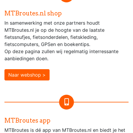
MTBroutes.nl shop
In samenwerking met onze partners houdt
MTBroutes.nl je op de hoogte van de laatste
fietssnufjes, fietsonderdelen, fietskleding,
fietscomputers, GPSen en boekentips.
Op deze pagina zullen wij regelmatig interressante
aanbiedingen doen.
Naar webshop >
MTBroutes app
MTBroutes is dé app van MTBroutes.nl en biedt je het