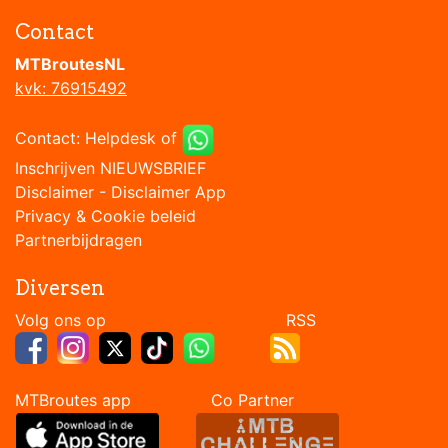
Contact
MTBroutesNL
kvk: 76915492
Contact:
Helpdesk
of
Inschrijven NIEUWSBRIEF
Disclaimer
-
Disclaimer App
Privacy & Cookie beleid
Partnerbijdragen
Diversen
Volg ons op RSS
MTBroutes app Co Partner