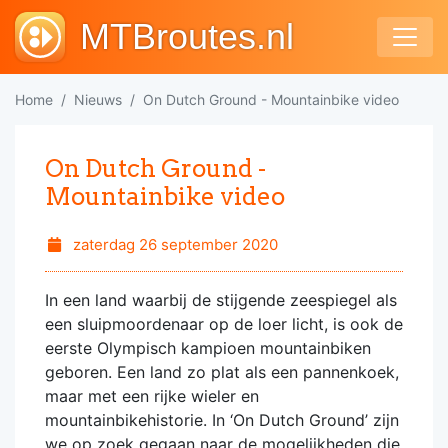
MTBroutes.nl
Home
Nieuws
On Dutch Ground - Mountainbike video
On Dutch Ground -
Mountainbike video
zaterdag 26 september 2020
In een land waarbij de stijgende zeespiegel als
een sluipmoordenaar op de loer licht, is ook de
eerste Olympisch kampioen mountainbiken
geboren. Een land zo plat als een pannenkoek,
maar met een rijke wieler en
mountainbikehistorie. In ‘On Dutch Ground’ zijn
we op zoek gegaan naar de mogelijkheden die