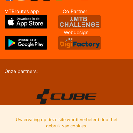
MTBroutes app Co Partner
Webdesign
Onze partners:
Uw ervaring op deze site wordt verbeterd door het
gebruik van cookies.