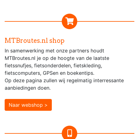
MTBroutes.nl shop
In samenwerking met onze partners houdt
MTBroutes.nl je op de hoogte van de laatste
fietssnufjes, fietsonderdelen, fietskleding,
fietscomputers, GPSen en boekentips.
Op deze pagina zullen wij regelmatig interressante
aanbiedingen doen.
Naar webshop >