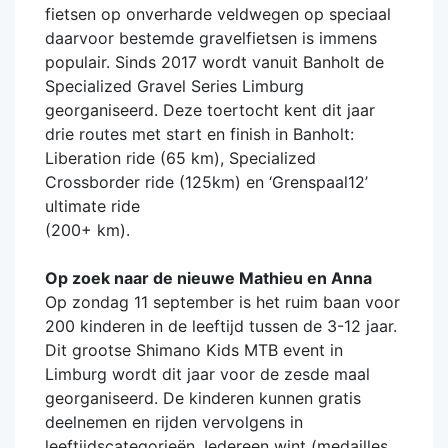
fietsen op onverharde veldwegen op speciaal
daarvoor bestemde gravelfietsen is immens
populair. Sinds 2017 wordt vanuit Banholt de
Specialized Gravel Series Limburg
georganiseerd. Deze toertocht kent dit jaar
drie routes met start en finish in Banholt:
Liberation ride (65 km), Specialized
Crossborder ride (125km) en ‘Grenspaal12’
ultimate ride
(200+ km).
Op zoek naar de nieuwe Mathieu en Anna
Op zondag 11 september is het ruim baan voor
200 kinderen in de leeftijd tussen de 3-12 jaar.
Dit grootse Shimano Kids MTB event in
Limburg wordt dit jaar voor de zesde maal
georganiseerd. De kinderen kunnen gratis
deelnemen en rijden vervolgens in
leeftijdscategorieën. Iedereen wint (medailles,