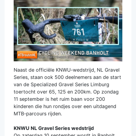
Naast de officiële KNWU-wedstrijd, NL Gravel
Series, staan ook 500 deelnemers aan de start
van de Specialized Gravel Series Limburg
toertocht over 65, 125 en 200km. Op zondag
11 september is het ruim baan voor 200
kinderen die hun rondjes over een uitdagend
MTB-parcours rijden.
KNWU NL Gravel Series wedstrijd
Op zaterdag 10 september wordt in Banholt