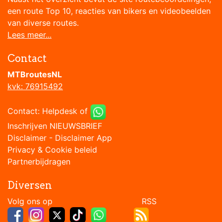
een route Top 10, reacties van bikers en videobeelden
van diverse routes.
Lees meer...
Contact
MTBroutesNL
kvk: 76915492
Contact:
Helpdesk
of
Inschrijven NIEUWSBRIEF
Disclaimer
-
Disclaimer App
Privacy & Cookie beleid
Partnerbijdragen
Diversen
Volg ons op RSS