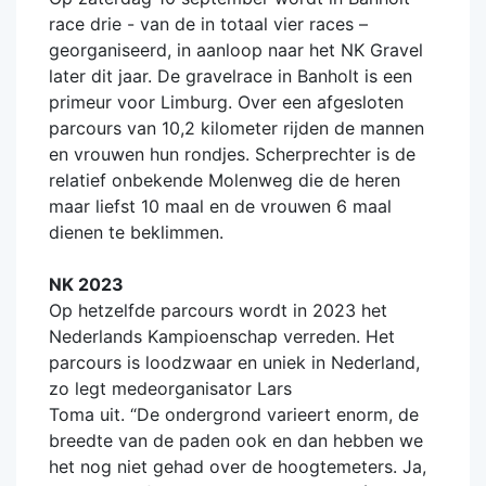
race drie - van de in totaal vier races –
georganiseerd, in aanloop naar het NK Gravel
later dit jaar. De gravelrace in Banholt is een
primeur voor Limburg. Over een afgesloten
parcours van 10,2 kilometer rijden de mannen
en vrouwen hun rondjes. Scherprechter is de
relatief onbekende Molenweg die de heren
maar liefst 10 maal en de vrouwen 6 maal
dienen te beklimmen.
NK 2023
Op hetzelfde parcours wordt in 2023 het
Nederlands Kampioenschap verreden. Het
parcours is loodzwaar en uniek in Nederland,
zo legt medeorganisator Lars
Toma uit. “De ondergrond varieert enorm, de
breedte van de paden ook en dan hebben we
het nog niet gehad over de hoogtemeters. Ja,