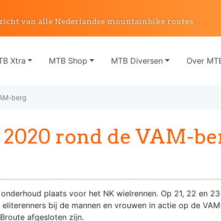
zicht van alle Nederlandse mountainbike routes
B Xtra
MTB Shop
MTB Diversen
Over MTB
VAM-berg
 2020 rond de VAM-be
 onderhoud plaats voor het NK wielrennen. Op 21, 22 en 2
eliterenners bij de mannen en vrouwen in actie op de VAM-
Broute afgesloten zijn.