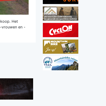
 koop. Het
e-vrouwen en -