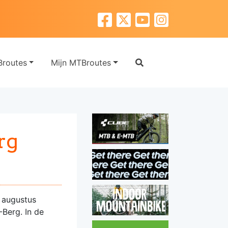
routes
Mijn MTBroutes
rg
3 augustus
Berg. In de