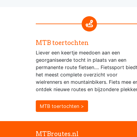
MTB toertochten
Liever een keertje meedoen aan een
georganiseerde tocht in plaats van een
permanente route fietsen.... Fietssport bied
het meest complete overzicht voor
wielrenners en mountainbikers. Fiets mee e
ontdek nieuwe routes en bijzondere plekke
MTB toertochten >
MTBroutes.nl