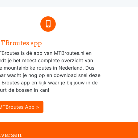
TBroutes app
Broutes is dé app van MTBroutes.nl en
edt je het meest complete overzicht van
le mountainbike routes in Nederland. Dus
ar wacht je nog op en download snel deze
Broutes app en kijk waar je bij jouw in de
urt de bossen in kan!
MTBroutes App >
iversen