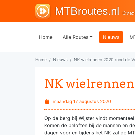
MTBroutes.nl
Over
Home
Alle Routes
Nieuws
MT
Home
Nieuws
NK wielrennen 2020 rond de 
NK wielrennen
maandag 17 augustus 2020
Op de berg bij Wijster vindt momenteel
komen de beloften bij de mannen en de 
dagen voor en tijdens het NK zal de MT