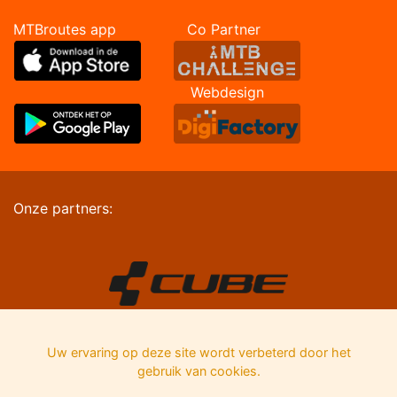
MTBroutes app Co Partner
Webdesign
Onze partners:
Uw ervaring op deze site wordt verbeterd door het
gebruik van cookies.