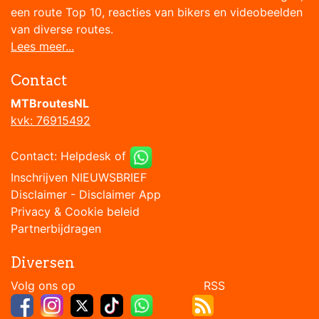
een route Top 10, reacties van bikers en videobeelden
van diverse routes.
Lees meer...
Contact
MTBroutesNL
kvk: 76915492
Contact:
Helpdesk
of
Inschrijven NIEUWSBRIEF
Disclaimer
-
Disclaimer App
Privacy & Cookie beleid
Partnerbijdragen
Diversen
Volg ons op RSS