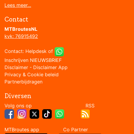
Lees meer...
Contact
MTBroutesNL
kvk: 76915492
Contact:
Helpdesk
of
Inschrijven NIEUWSBRIEF
Disclaimer
-
Disclaimer App
Privacy & Cookie beleid
Partnerbijdragen
Diversen
Volg ons op RSS
MTBroutes app Co Partner