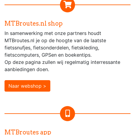
MTBroutes.nl shop
In samenwerking met onze partners houdt
MTBroutes.nl je op de hoogte van de laatste
fietssnufjes, fietsonderdelen, fietskleding,
fietscomputers, GPSen en boekentips.
Op deze pagina zullen wij regelmatig interressante
aanbiedingen doen.
Naar webshop >
MTBroutes app