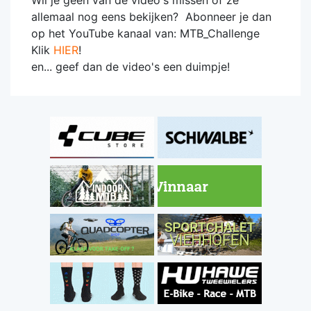
Wil je geen van de video's missen of ze
allemaal nog eens bekijken? Abonneer je dan
op het YouTube kanaal van: MTB_Challenge
Klik
HIER
!
en... geef dan de video's een duimpje!