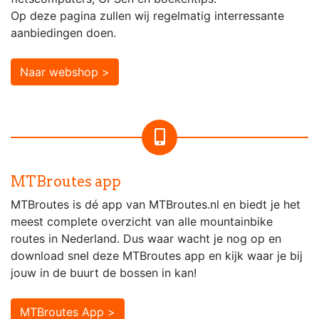
Op deze pagina zullen wij regelmatig interressante
aanbiedingen doen.
Naar webshop >
MTBroutes app
MTBroutes is dé app van MTBroutes.nl en biedt je het
meest complete overzicht van alle mountainbike
routes in Nederland. Dus waar wacht je nog op en
download snel deze MTBroutes app en kijk waar je bij
jouw in de buurt de bossen in kan!
MTBroutes App >