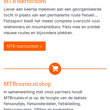
MTB toertochten
Liever een keertje meedoen aan een georganiseerde
tocht in plaats van een permanente route fietsen....
Fietssport biedt het meest complete overzicht voor
wielrenners en mountainbikers. Fiets mee en ontdek
nieuwe routes en bijzondere plekken.
MTB toertochten >
MTBroutes.nl shop
In samenwerking met onze partners houdt
MTBroutes.nl je op de hoogte van de laatste
fietssnufjes, fietsonderdelen, fietskleding,
fietscomputers, GPSen en boekentips.