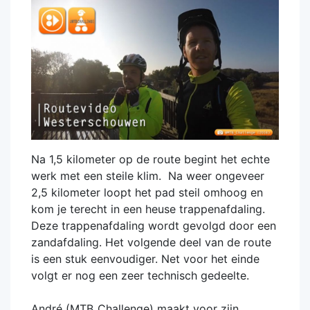
Na 1,5 kilometer op de route begint het echte
werk met een steile klim. Na weer ongeveer
2,5 kilometer loopt het pad steil omhoog en
kom je terecht in een heuse trappenafdaling.
Deze trappenafdaling wordt gevolgd door een
zandafdaling. Het volgende deel van de route
is een stuk eenvoudiger. Net voor het einde
volgt er nog een zeer technisch gedeelte.
André (MTB_Challenge) maakt voor zijn