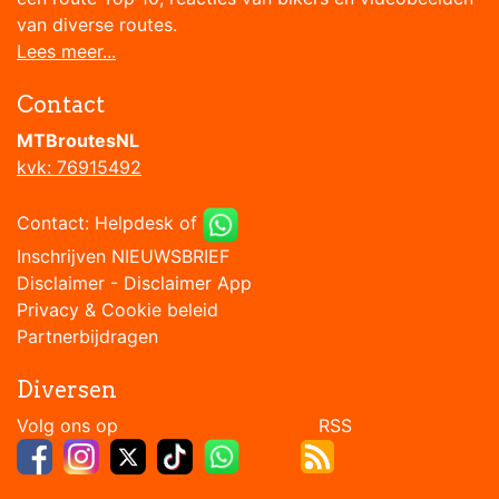
van diverse routes.
Lees meer...
Contact
MTBroutesNL
kvk: 76915492
Contact:
Helpdesk
of
Inschrijven NIEUWSBRIEF
Disclaimer
-
Disclaimer App
Privacy & Cookie beleid
Partnerbijdragen
Diversen
Volg ons op RSS