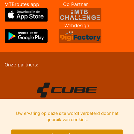
MTBroutes app Co Partner
Webdesign
Onze partners:
Uw ervaring op deze site wordt verbeterd door het
gebruik van cookies.