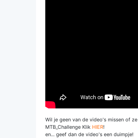
Wil je geen van de video's missen of z
MTB_Challenge Klik
HIER
!
en... geef dan de video's een duimpje!