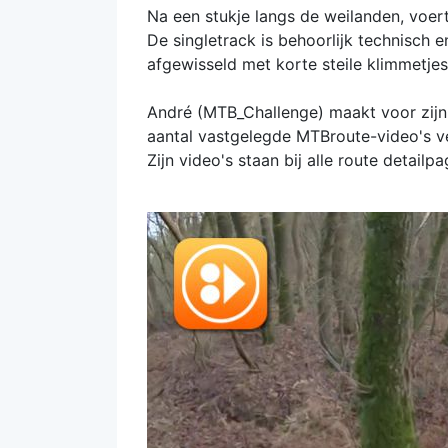
Na een stukje langs de weilanden, voert
De singletrack is behoorlijk technisch
afgewisseld met korte steile klimmetje
André (MTB_Challenge) maakt voor zijn 
aantal vastgelegde MTBroute-video's ve
Zijn video's staan bij alle route detailpa