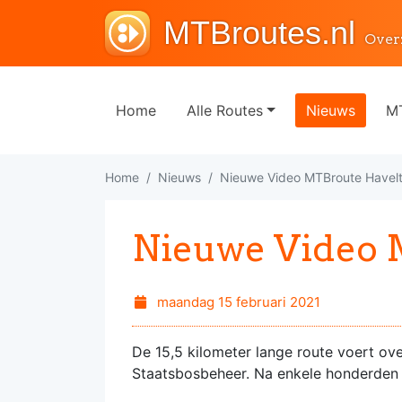
MTBroutes.nl
Over
Home
Alle Routes
Nieuws
MT
Home
Nieuws
Nieuwe Video MTBroute Havel
Nieuwe Video 
maandag 15 februari 2021
De 15,5 kilometer lange route voert over
Staatsbosbeheer. Na enkele honderden me