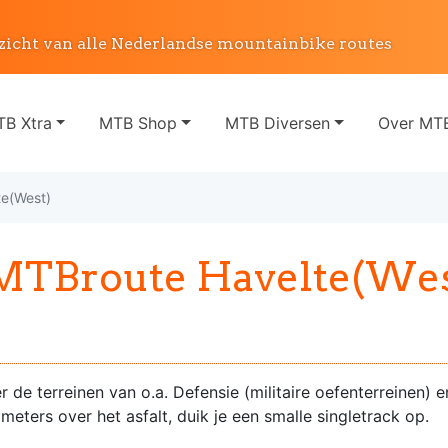
zicht van alle Nederlandse mountainbike routes
B Xtra
MTB Shop
MTB Diversen
Over MTB
te(West)
MTBroute Havelte(Wes
 de terreinen van o.a. Defensie (militaire oefenterreinen) e
ters over het asfalt, duik je een smalle singletrack op.