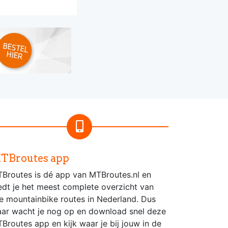
TBroutes app
Broutes is dé app van MTBroutes.nl en
edt je het meest complete overzicht van
le mountainbike routes in Nederland. Dus
ar wacht je nog op en download snel deze
Broutes app en kijk waar je bij jouw in de