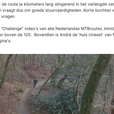
 de route je kilometers lang slingerend in het verlengde v
 en vraagt dus om goede stuurvaardigheden. Korte bochten
s vragen
"Challenge" video's van alle Nederlandse MTBroutes. Inmidd
r boven de 120. Bovendien is André de 'huis cineast' van 
gina's.