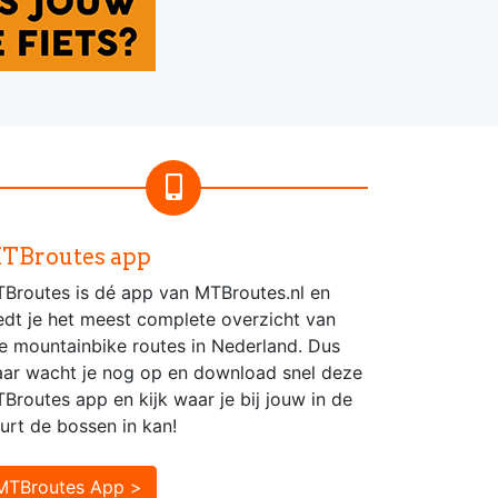
TBroutes app
Broutes is dé app van MTBroutes.nl en
edt je het meest complete overzicht van
le mountainbike routes in Nederland. Dus
ar wacht je nog op en download snel deze
Broutes app en kijk waar je bij jouw in de
urt de bossen in kan!
MTBroutes App >