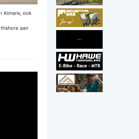
an Almere, ook
rthshore aan