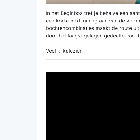
In het Beginbos tref je behalve een aan
een korte beklimming aan van de voorm
bochtencombinaties maakt de route uit
door het laagst gelegen gedeelte van d
Veel kijkplezier!