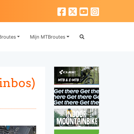
routes
Mijn MTBroutes
inbos)