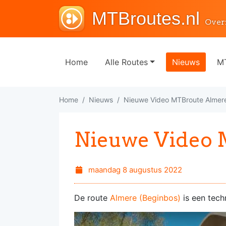
MTBroutes.nl
Over
Home
Alle Routes
Nieuws
MT
Home
Nieuws
Nieuwe Video MTBroute Almere
Nieuwe Video 
maandag 8 augustus 2022
De route
Almere (Beginbos)
is een tech