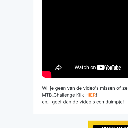
Wil je geen van de video's missen of z
MTB_Challenge Klik
HIER
!
en... geef dan de video's een duimpje!