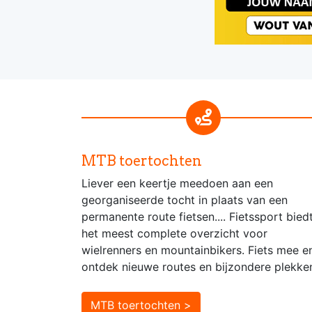
MTB toertochten
Liever een keertje meedoen aan een
georganiseerde tocht in plaats van een
permanente route fietsen.... Fietssport bied
het meest complete overzicht voor
wielrenners en mountainbikers. Fiets mee e
ontdek nieuwe routes en bijzondere plekke
MTB toertochten >