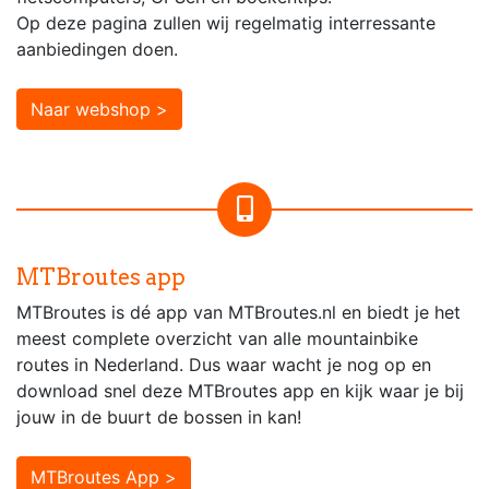
Op deze pagina zullen wij regelmatig interressante
aanbiedingen doen.
Naar webshop >
MTBroutes app
MTBroutes is dé app van MTBroutes.nl en biedt je het
meest complete overzicht van alle mountainbike
routes in Nederland. Dus waar wacht je nog op en
download snel deze MTBroutes app en kijk waar je bij
jouw in de buurt de bossen in kan!
MTBroutes App >