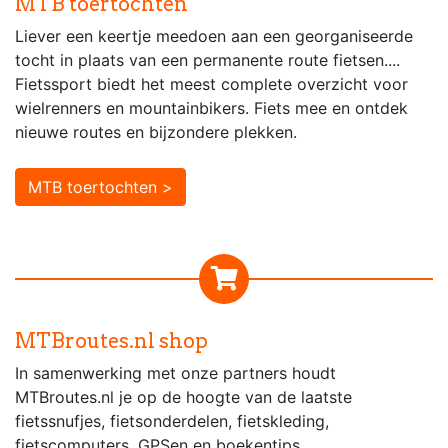
MTB toertochten
Liever een keertje meedoen aan een georganiseerde
tocht in plaats van een permanente route fietsen....
Fietssport biedt het meest complete overzicht voor
wielrenners en mountainbikers. Fiets mee en ontdek
nieuwe routes en bijzondere plekken.
MTB toertochten >
MTBroutes.nl shop
In samenwerking met onze partners houdt
MTBroutes.nl je op de hoogte van de laatste
fietssnufjes, fietsonderdelen, fietskleding,
fietscomputers, GPSen en boekentips.