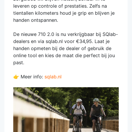
leveren op controle of prestaties. Zelfs na
tientallen kilometers houd je grip en blijven je
handen ontspannen.
De nieuwe 710 2.0 is nu verkrijgbaar bij SQlab-
dealers en via sqlab.nl voor €34,95. Laat je
handen opmeten bij de dealer of gebruik de
online tool en kies de maat die perfect bij jou
past.
👉 Meer info:
sqlab.nl