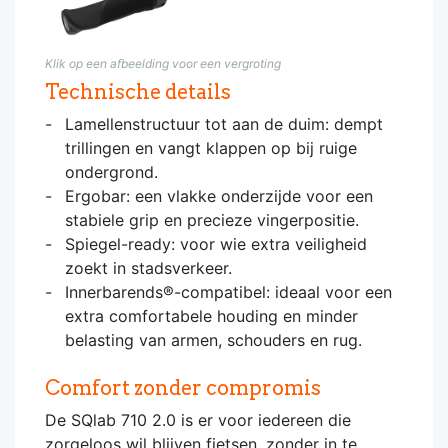
Klik op een afbeelding voor een vergroting
Technische details
Lamellenstructuur tot aan de duim: dempt
trillingen en vangt klappen op bij ruige
ondergrond.
Ergobar: een vlakke onderzijde voor een
stabiele grip en precieze vingerpositie.
Spiegel-ready: voor wie extra veiligheid
zoekt in stadsverkeer.
Innerbarends®-compatibel: ideaal voor een
extra comfortabele houding en minder
belasting van armen, schouders en rug.
Comfort zonder compromis
De SQlab 710 2.0 is er voor iedereen die
zorgeloos wil blijven fietsen, zonder in te