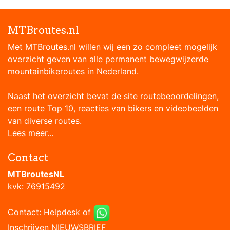
MTBroutes.nl
Met MTBroutes.nl willen wij een zo compleet mogelijk
overzicht geven van alle permanent bewegwijzerde
mountainbikeroutes in Nederland.
Naast het overzicht bevat de site routebeoordelingen,
een route Top 10, reacties van bikers en videobeelden
van diverse routes.
Lees meer...
Contact
MTBroutesNL
kvk: 76915492
Contact:
Helpdesk
of
Inschrijven NIEUWSBRIEF