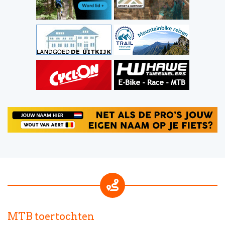
MTB toertochten