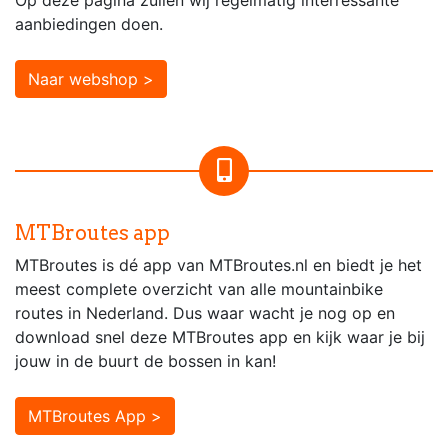
Op deze pagina zullen wij regelmatig interressante
aanbiedingen doen.
Naar webshop >
MTBroutes app
MTBroutes is dé app van MTBroutes.nl en biedt je het
meest complete overzicht van alle mountainbike
routes in Nederland. Dus waar wacht je nog op en
download snel deze MTBroutes app en kijk waar je bij
jouw in de buurt de bossen in kan!
MTBroutes App >