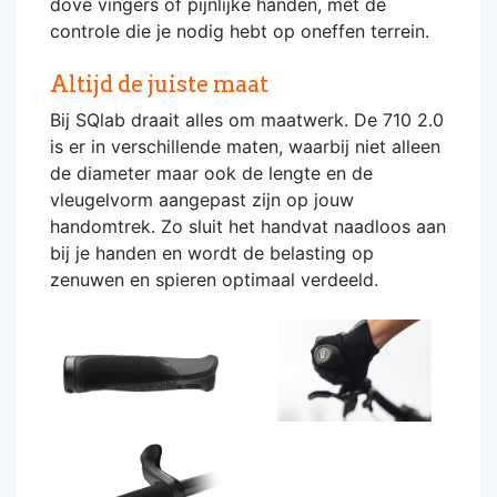
dove vingers of pijnlijke handen, mét de
controle die je nodig hebt op oneffen terrein.
Altijd de juiste maat
Bij SQlab draait alles om maatwerk. De 710 2.0
is er in verschillende maten, waarbij niet alleen
de diameter maar ook de lengte en de
vleugelvorm aangepast zijn op jouw
handomtrek. Zo sluit het handvat naadloos aan
bij je handen en wordt de belasting op
zenuwen en spieren optimaal verdeeld.