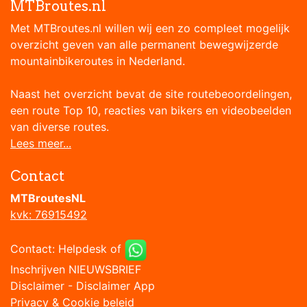
MTBroutes.nl
Met MTBroutes.nl willen wij een zo compleet mogelijk
overzicht geven van alle permanent bewegwijzerde
mountainbikeroutes in Nederland.
Naast het overzicht bevat de site routebeoordelingen,
een route Top 10, reacties van bikers en videobeelden
van diverse routes.
Lees meer...
Contact
MTBroutesNL
kvk: 76915492
Contact:
Helpdesk
of
Inschrijven NIEUWSBRIEF
Disclaimer
-
Disclaimer App
Privacy & Cookie beleid