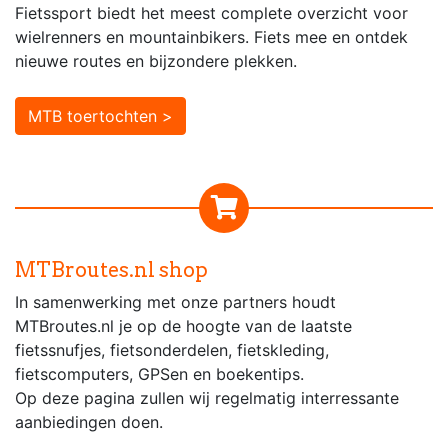
Fietssport biedt het meest complete overzicht voor
wielrenners en mountainbikers. Fiets mee en ontdek
nieuwe routes en bijzondere plekken.
MTB toertochten >
MTBroutes.nl shop
In samenwerking met onze partners houdt
MTBroutes.nl je op de hoogte van de laatste
fietssnufjes, fietsonderdelen, fietskleding,
fietscomputers, GPSen en boekentips.
Op deze pagina zullen wij regelmatig interressante
aanbiedingen doen.