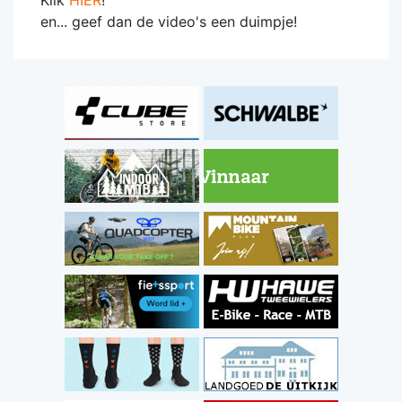
Klik
HIER
!
en... geef dan de video's een duimpje!