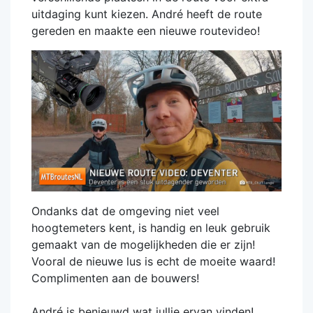
uitdaging kunt kiezen. André heeft de route
gereden en maakte een nieuwe routevideo!
Ondanks dat de omgeving niet veel
hoogtemeters kent, is handig en leuk gebruik
gemaakt van de mogelijkheden die er zijn!
Vooral de nieuwe lus is echt de moeite waard!
Complimenten aan de bouwers!
André is benieuwd wat jullie ervan vinden!