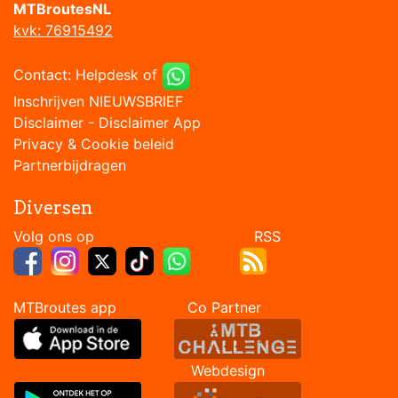
MTBroutesNL
kvk: 76915492
Contact:
Helpdesk
of
Inschrijven NIEUWSBRIEF
Disclaimer
-
Disclaimer App
Privacy & Cookie beleid
Partnerbijdragen
Diversen
Volg ons op RSS
MTBroutes app Co Partner
Webdesign