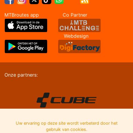
MTBroutes app Co Partner
Webdesign
Onze partners:
Uw ervaring op deze site wordt verbeterd door het
gebruik van cookies.