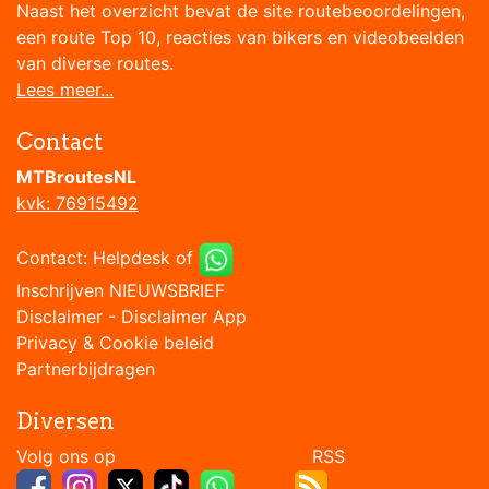
Naast het overzicht bevat de site routebeoordelingen,
een route Top 10, reacties van bikers en videobeelden
van diverse routes.
Lees meer...
Contact
MTBroutesNL
kvk: 76915492
Contact:
Helpdesk
of
Inschrijven NIEUWSBRIEF
Disclaimer
-
Disclaimer App
Privacy & Cookie beleid
Partnerbijdragen
Diversen
Volg ons op RSS