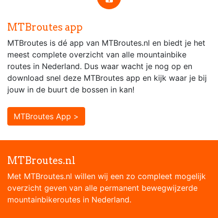
MTBroutes app
MTBroutes is dé app van MTBroutes.nl en biedt je het
meest complete overzicht van alle mountainbike
routes in Nederland. Dus waar wacht je nog op en
download snel deze MTBroutes app en kijk waar je bij
jouw in de buurt de bossen in kan!
MTBroutes App >
MTBroutes.nl
Met MTBroutes.nl willen wij een zo compleet mogelijk
overzicht geven van alle permanent bewegwijzerde
mountainbikeroutes in Nederland.