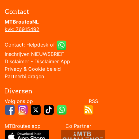
Contact
MTBroutesNL
kvk: 76915492
Contact:
Helpdesk
of
Inschrijven NIEUWSBRIEF
Disclaimer
-
Disclaimer App
Privacy & Cookie beleid
Partnerbijdragen
Diversen
Volg ons op RSS
MTBroutes app Co Partner