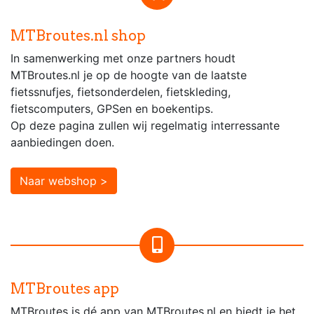
MTBroutes.nl shop
In samenwerking met onze partners houdt
MTBroutes.nl je op de hoogte van de laatste
fietssnufjes, fietsonderdelen, fietskleding,
fietscomputers, GPSen en boekentips.
Op deze pagina zullen wij regelmatig interressante
aanbiedingen doen.
Naar webshop >
MTBroutes app
MTBroutes is dé app van MTBroutes.nl en biedt je het