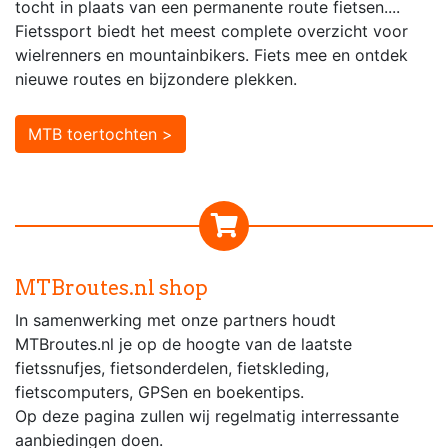
tocht in plaats van een permanente route fietsen....
Fietssport biedt het meest complete overzicht voor
wielrenners en mountainbikers. Fiets mee en ontdek
nieuwe routes en bijzondere plekken.
MTB toertochten >
MTBroutes.nl shop
In samenwerking met onze partners houdt
MTBroutes.nl je op de hoogte van de laatste
fietssnufjes, fietsonderdelen, fietskleding,
fietscomputers, GPSen en boekentips.
Op deze pagina zullen wij regelmatig interressante
aanbiedingen doen.