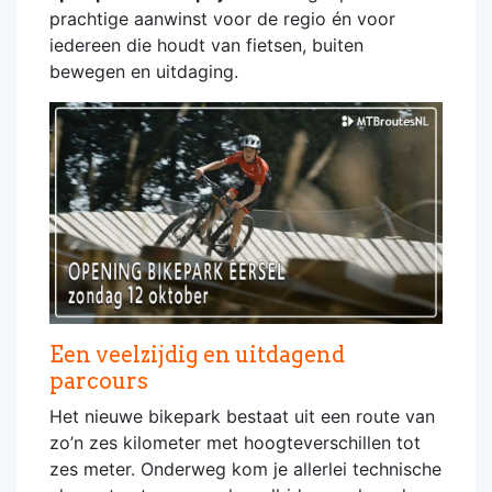
prachtige aanwinst voor de regio én voor
iedereen die houdt van fietsen, buiten
bewegen en uitdaging.
Een veelzijdig en uitdagend
parcours
Het nieuwe bikepark bestaat uit een route van
zo’n zes kilometer met hoogteverschillen tot
zes meter. Onderweg kom je allerlei technische