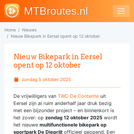
MTBroutes.nl
Home
Nieuws
Nieuw Bikepark in Eersel opent op 12 oktober
Nieuw Bikepark in Eersel
opent op 12 oktober
zondag 5 oktober 2025
De vrijwilligers van
TWC De Contente
uit
Eersel zijn al ruim anderhalf jaar druk bezig
met een bijzonder project – en binnenkort is
het zover: op
zondag 12 oktober 2025
wordt
het nieuwe
multifunctionele bikepark op
sportpark De Dieprijt
officieel geopend. Een