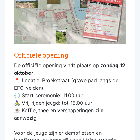
Officiële opening
De officiële opening vindt plaats op
zondag 12
oktober
.
📍 Locatie: Broekstraat (gravelpad langs de
EFC-velden)
🕚 Start ceremonie: 11.00 uur
🚴‍♀️ Vrij rijden jeugd: tot 15.00 uur
☕ Koffie, thee en versnaperingen zijn
aanwezig
Voor de jeugd zijn er demofietsen en