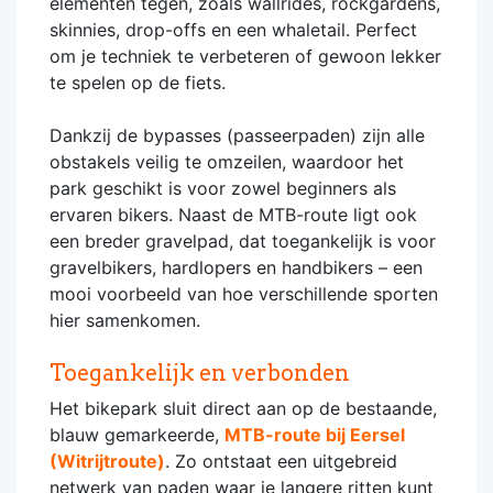
elementen tegen, zoals wallrides, rockgardens,
skinnies, drop-offs en een whaletail. Perfect
om je techniek te verbeteren of gewoon lekker
te spelen op de fiets.
Dankzij de bypasses (passeerpaden) zijn alle
obstakels veilig te omzeilen, waardoor het
park geschikt is voor zowel beginners als
ervaren bikers. Naast de MTB-route ligt ook
een breder gravelpad, dat toegankelijk is voor
gravelbikers, hardlopers en handbikers – een
mooi voorbeeld van hoe verschillende sporten
hier samenkomen.
Toegankelijk en verbonden
Het bikepark sluit direct aan op de bestaande,
blauw gemarkeerde,
MTB-route bij Eersel
(Witrijtroute)
. Zo ontstaat een uitgebreid
netwerk van paden waar je langere ritten kunt