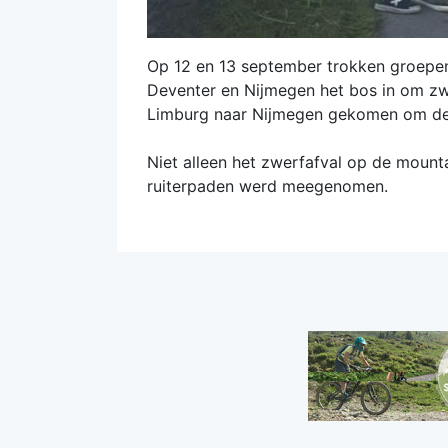
Op 12 en 13 september trokken groepen 
Deventer en Nijmegen het bos in om zw
Limburg naar Nijmegen gekomen om de ac
Niet alleen het zwerfafval op de moun
ruiterpaden werd meegenomen.