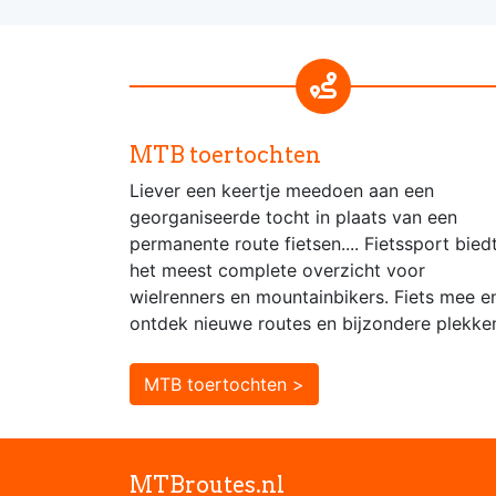
MTB toertochten
Liever een keertje meedoen aan een
georganiseerde tocht in plaats van een
permanente route fietsen.... Fietssport bied
het meest complete overzicht voor
wielrenners en mountainbikers. Fiets mee e
ontdek nieuwe routes en bijzondere plekke
MTB toertochten >
MTBroutes.nl