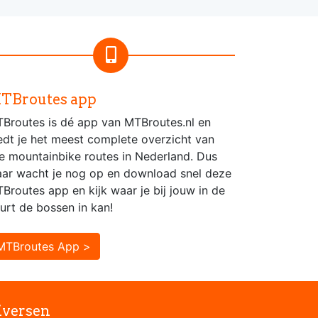
TBroutes app
Broutes is dé app van MTBroutes.nl en
edt je het meest complete overzicht van
le mountainbike routes in Nederland. Dus
ar wacht je nog op en download snel deze
Broutes app en kijk waar je bij jouw in de
urt de bossen in kan!
MTBroutes App >
iversen