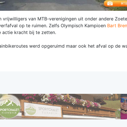
vrijwilligers van MTB-verenigingen uit onder andere Zoet
erfafval op te ruimen. Zelfs Olympisch Kampioen
Bart Bren
tie kracht bij te zetten.
tainbikeroutes werd opgeruimd maar ook het afval op de w