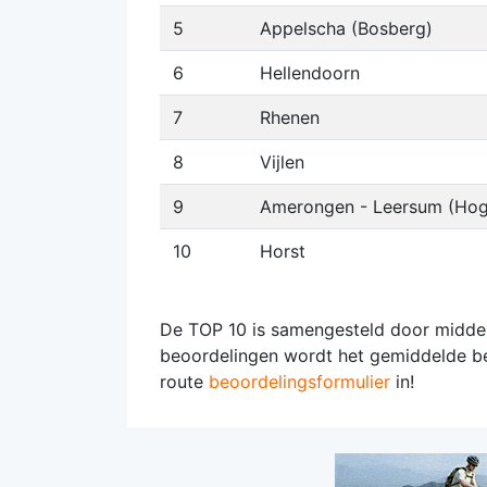
5
Appelscha (Bosberg)
6
Hellendoorn
7
Rhenen
8
Vijlen
9
Amerongen - Leersum (Hog
10
Horst
De TOP 10 is samengesteld door middel
beoordelingen wordt het gemiddelde be
route
beoordelingsformulier
in!