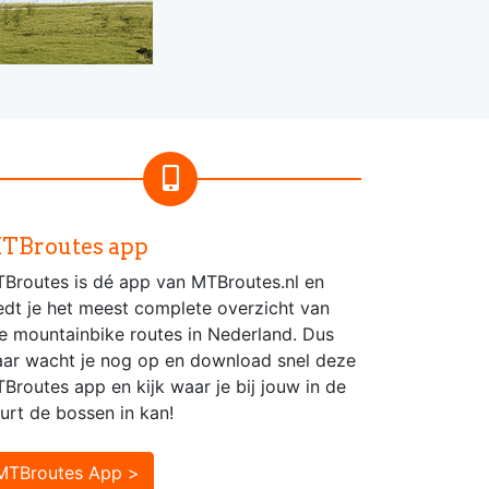
TBroutes app
Broutes is dé app van MTBroutes.nl en
edt je het meest complete overzicht van
le mountainbike routes in Nederland. Dus
ar wacht je nog op en download snel deze
Broutes app en kijk waar je bij jouw in de
urt de bossen in kan!
MTBroutes App >