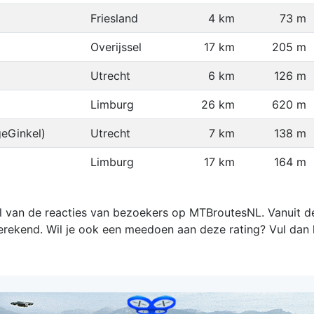
Friesland
4 km
73 m
Overijssel
17 km
205 m
Utrecht
6 km
126 m
Limburg
26 km
620 m
eGinkel)
Utrecht
7 km
138 m
Limburg
17 km
164 m
 van de reacties van bezoekers op MTBroutesNL. Vanuit de
rekend. Wil je ook een meedoen aan deze rating? Vul dan 