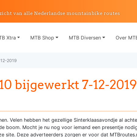
zicht van alle Nederlandse mountainbike routes
B Xtra
MTB Shop
MTB Diversen
Over MTB
-12-2019
 bijgewerkt 7-12-2019
en. Velen hebben het gezellige Sinterklaasavondje al achte
de boom. Mocht je nu nog voor iemand een presentje nodig 
e site. Deze adverteerders zorgen er voor dat MTBroutes.nl