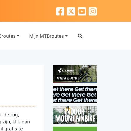
routes
Mijn MTBroutes
r de rug,
zijn, klik dan
 gratis te