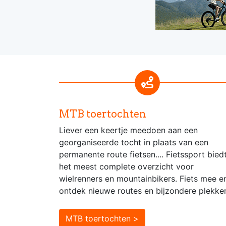
MTB toertochten
Liever een keertje meedoen aan een
georganiseerde tocht in plaats van een
permanente route fietsen.... Fietssport bied
het meest complete overzicht voor
wielrenners en mountainbikers. Fiets mee e
ontdek nieuwe routes en bijzondere plekke
MTB toertochten >