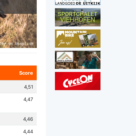
Score
4,51
4,47
4,46
4,44