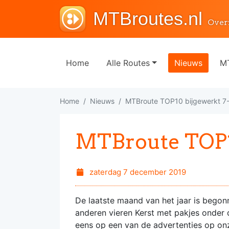
MTBroutes.nl
Over
Home
Alle Routes
Nieuws
MT
Home
Nieuws
MTBroute TOP10 bijgewerkt 7
MTBroute TOP10
zaterdag 7 december 2019
De laatste maand van het jaar is begonn
anderen vieren Kerst met pakjes onder 
eens op een van de advertenties op onz