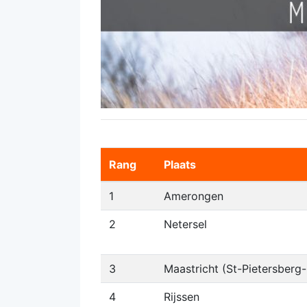
Rang
Plaats
1
Amerongen
2
Netersel
3
Maastricht (St-Pietersberg
4
Rijssen