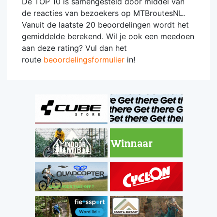
De TOP 10 is samengesteld door middel van
de reacties van bezoekers op MTBroutesNL.
Vanuit de laatste 20 beoordelingen wordt het
gemiddelde berekend. Wil je ook een meedoen
aan deze rating? Vul dan het
route
beoordelingsformulier
in!