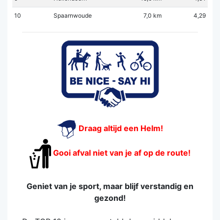
10
Spaarnwoude
7,0 km
4,29
Draag altijd een Helm!
Gooi afval niet van je af op de route!
Geniet van je sport, maar blijf verstandig en
gezond!