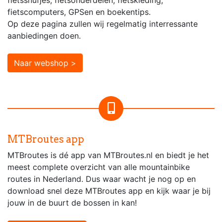
fietssnufjes, fietsonderdelen, fietskleding,
fietscomputers, GPSen en boekentips.
Op deze pagina zullen wij regelmatig interressante
aanbiedingen doen.
Naar webshop >
MTBroutes app
MTBroutes is dé app van MTBroutes.nl en biedt je het
meest complete overzicht van alle mountainbike
routes in Nederland. Dus waar wacht je nog op en
download snel deze MTBroutes app en kijk waar je bij
jouw in de buurt de bossen in kan!