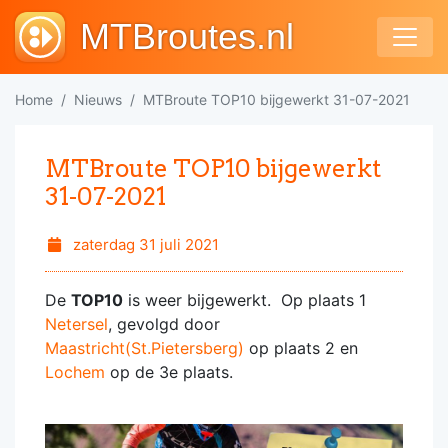
MTBroutes.nl
Home
Nieuws
MTBroute TOP10 bijgewerkt 31-07-2021
MTBroute TOP10 bijgewerkt
31-07-2021
zaterdag 31 juli 2021
De
TOP10
is weer bijgewerkt. Op plaats 1
Netersel
, gevolgd door
Maastricht(St.Pietersberg)
op plaats 2 en
Lochem
op de 3e plaats.