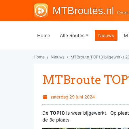
MTBroutes.nl
Over
Home
Alle Routes
Nieuws
MT
Home
Nieuws
MTBroute TOP10 bijgewerkt 
MTBroute TOP1
zaterdag 29 juni 2024
De
TOP10
is weer bijgewerkt. Op plaa
de 3e plaats.