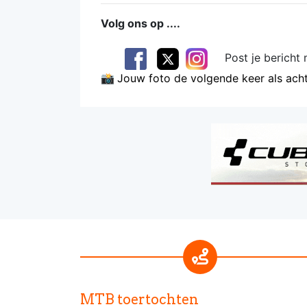
Volg ons op ....
Post je bericht 
📸
Jouw foto de volgende keer als ach
MTB toertochten