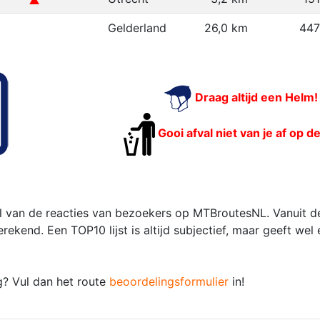
Gelderland
26,0 km
447
Draag altijd een Helm!
Gooi afval niet van je af op d
 van de reacties van bezoekers op MTBroutesNL. Vanuit de
kend. Een TOP10 lijst is altijd subjectief, maar geeft wel
g? Vul dan het route
beoordelingsformulier
in!