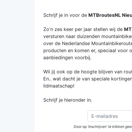
Schrijf je in voor de
MTBroutesNL Nieu
Zo'n zes keer per jaar stellen wij de
MT
versturen naar duizenden mountainbikers
over de Nederlandse Mountainbikeroute
producten en komen er, speciaal voor o
aanbiedingen voorbij.
Wil jij ook op de hoogte blijven van r
En.. wat dacht je van speciale korting
lidmaatschap!
Schrijf je hieronder in.
Door op 'Inschrijven' te klikken g