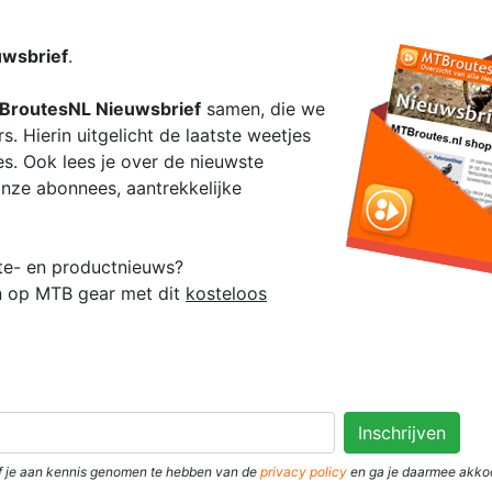
wsbrief
.
BroutesNL Nieuwsbrief
samen, die we
. Hierin uitgelicht de laatste weetjes
s. Ook lees je over de nieuwste
nze abonnees, aantrekkelijke
oute- en productnieuws?
en op MTB gear met dit
kosteloos
eef je aan kennis genomen te hebben van de
privacy policy
en ga je daarmee akko