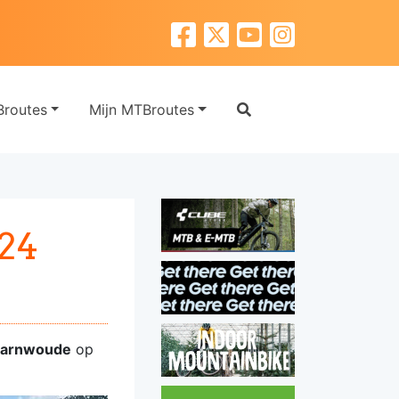
routes
Mijn MTBroutes
24
arnwoude
op