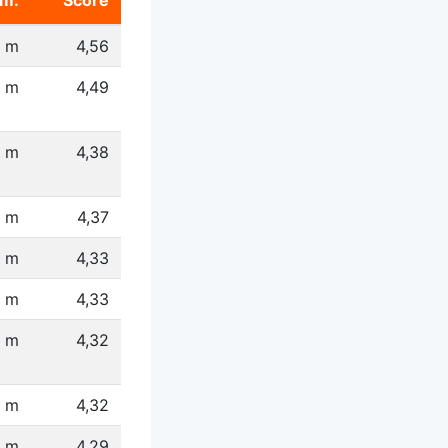
m.
Score
4 m
4,56
 m
4,49
1 m
4,38
 m
4,37
 m
4,33
 m
4,33
2 m
4,32
0 m
4,32
1 m
4,29