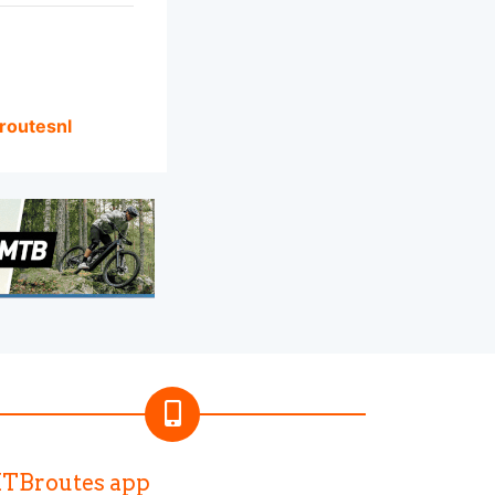
routesnl
TBroutes app