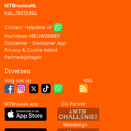
MTBroutesNL
kvk: 76915492
Contact:
Helpdesk
of
Inschrijven NIEUWSBRIEF
Disclaimer
-
Disclaimer App
Privacy & Cookie beleid
Partnerbijdragen
Diversen
Volg ons op RSS
MTBroutes app Co Partner
Webdesign