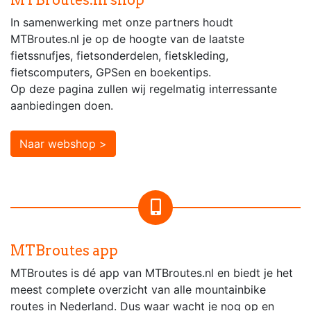
MTBroutes.nl shop
In samenwerking met onze partners houdt
MTBroutes.nl je op de hoogte van de laatste
fietssnufjes, fietsonderdelen, fietskleding,
fietscomputers, GPSen en boekentips.
Op deze pagina zullen wij regelmatig interressante
aanbiedingen doen.
Naar webshop >
MTBroutes app
MTBroutes is dé app van MTBroutes.nl en biedt je het
meest complete overzicht van alle mountainbike
routes in Nederland. Dus waar wacht je nog op en