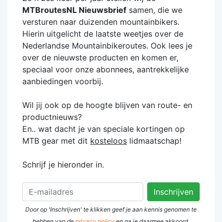
MTBroutesNL Nieuwsbrief
samen, die we
versturen naar duizenden mountainbikers.
Hierin uitgelicht de laatste weetjes over de
Nederlandse Mountainbikeroutes. Ook lees je
over de nieuwste producten en komen er,
speciaal voor onze abonnees, aantrekkelijke
aanbiedingen voorbij.
Wil jij ook op de hoogte blijven van route- en
productnieuws?
En.. wat dacht je van speciale kortingen op
MTB gear met dit
kosteloos
lidmaatschap!
Schrijf je hieronder in.
Door op 'Inschrijven' te klikken geef je aan kennis genomen te
hebben van de
privacy policy
en ga je daarmee akkoord.