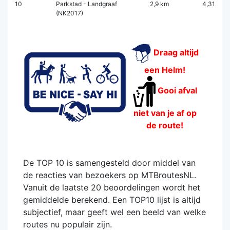
10
Parkstad - Landgraaf
2,9 km
4,31
(NK2017)
Draag altijd
een Helm!
Gooi afval
niet van je af op
de route!
De TOP 10 is samengesteld door middel van
de reacties van bezoekers op MTBroutesNL.
Vanuit de laatste 20 beoordelingen wordt het
gemiddelde berekend. Een TOP10 lijst is altijd
subjectief, maar geeft wel een beeld van welke
routes nu populair zijn.