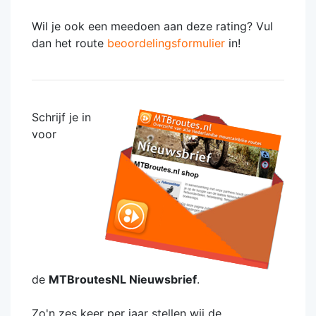
Wil je ook een meedoen aan deze rating? Vul
dan het route
beoordelingsformulier
in!
Schrijf je in
voor
de
MTBroutesNL Nieuwsbrief
.
Zo'n zes keer per jaar stellen wij de