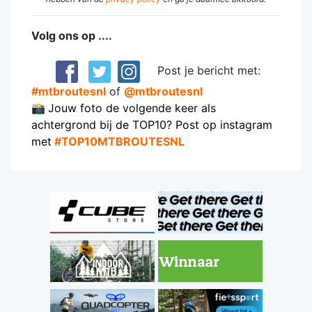
Volg ons op ....
Post je bericht met:
#mtbroutesnl
of
@mtbroutesnl
📸
Jouw foto de volgende keer als
achtergrond bij de TOP10? Post op instagram
met
#TOP10MTBROUTESNL