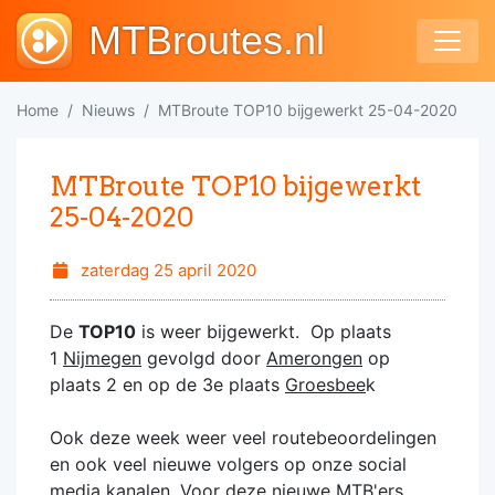
MTBroutes.nl
Home
Nieuws
MTBroute TOP10 bijgewerkt 25-04-2020
MTBroute TOP10 bijgewerkt
25-04-2020
zaterdag 25 april 2020
De
TOP10
is weer bijgewerkt. Op plaats
1
Nijmegen
gevolgd door
Amerongen
op
plaats 2 en op de 3e plaats
Groesbee
k
Ook deze week weer veel routebeoordelingen
en ook veel nieuwe volgers op onze social
media kanalen. Voor deze nieuwe MTB'ers