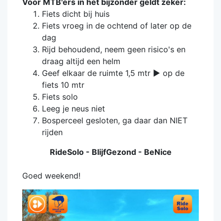
Voor MTB'ers in het bijzonder geldt zeker:
Fiets dicht bij huis
Fiets vroeg in de ochtend of later op de
dag
Rijd behoudend, neem geen risico's en
draag altijd een helm
Geef elkaar de ruimte 1,5 mtr ► op de
fiets 10 mtr
Fiets solo
Leeg je neus niet
Bosperceel gesloten, ga daar dan NIET
rijden
RideSolo - BlijfGezond - BeNice
Goed weekend!