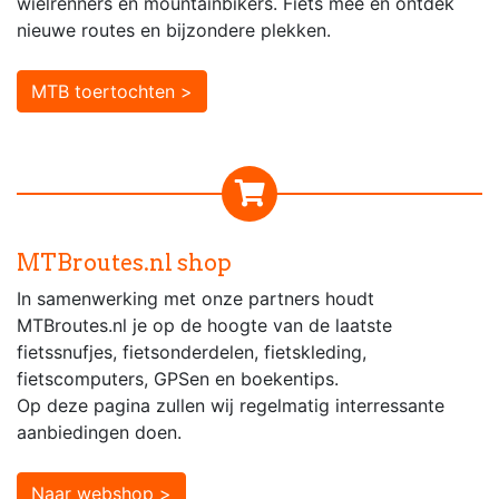
wielrenners en mountainbikers. Fiets mee en ontdek
nieuwe routes en bijzondere plekken.
MTB toertochten >
MTBroutes.nl shop
In samenwerking met onze partners houdt
MTBroutes.nl je op de hoogte van de laatste
fietssnufjes, fietsonderdelen, fietskleding,
fietscomputers, GPSen en boekentips.
Op deze pagina zullen wij regelmatig interressante
aanbiedingen doen.
Naar webshop >