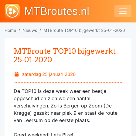
MTBroutes.nl
Home
Nieuws
MTBroute TOP10 bijgewerkt 25-01-2020
MTBroute TOP10 bijgewerkt
25-01-2020
zaterdag 25 januari 2020
De TOP10 is deze week weer een beetje
opgeschud en zien we een aantal
verschuivingen. Zo is Bergen op Zoom (De
Kragge) gezakt naar plek 9 en staat de route
van Leersum op de eerste plaats.
Goed weekend! Lets Bike!