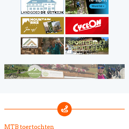
MTB toertochten